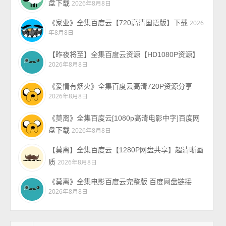
盘下载
2026年8月8日
《家业》全集百度云【720高清国语版】下载
2026
年8月8日
【昨夜将至】全集百度云资源【HD1080P资源】
2026年8月8日
《爱情有烟火》全集百度云高清720P资源分享
2026年8月8日
《莫离》全集百度云[1080p高清电影中字]百度网
盘下载
2026年8月8日
【莫离】全集百度云【1280P网盘共享】超清晰画
质
2026年8月8日
《莫离》全集电影百度云完整版 百度网盘链接
2026年8月8日