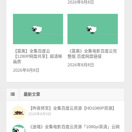
2026年8月8日
【莫离】全集百度云
《莫离》全集电影百度云完
【1280P网盘共享】超清晰
整版 百度网盘链接
画质
2026年8月8日
2026年8月8日
最新文章
【昨夜将至】全集百度云资源【HD1080P资源】
2026年8月9日
《迷墙》全集电影百度云资源「1080p/高清」云网