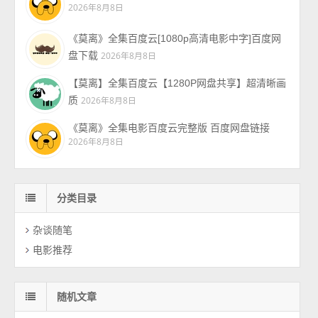
2026年8月8日
《莫离》全集百度云[1080p高清电影中字]百度网
盘下载
2026年8月8日
【莫离】全集百度云【1280P网盘共享】超清晰画
质
2026年8月8日
《莫离》全集电影百度云完整版 百度网盘链接
2026年8月8日
分类目录
杂谈随笔
电影推荐
随机文章