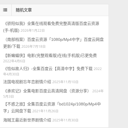
随机文章
《骄阳似我》全集在线观看免费完整高清版百度云资源
(手-机版)
2026年1月22日
（南部档案）百度云资源「1080p/Mp4中字」百度云网盘
更新/下载
2026年7月18日
【新蝙蝠侠】电影(完整观看版)在线(手机版)已更免费
2022年4月6日
《恰似故人归》-全集百度云【高清中字】免费下载
2022
年4月30日
法国电视剧忘年恋剧情介绍
2025年11月10日
《承欢记》全集电影百度云高清网盘（资源分享）
2024年
5月3日
【不惑之旅】全集百度云资源「bd1024p/1080p/Mp4中
字」云网盘下载
2021年11月26日
海贼王最近新世界剧情介绍
2025年11月30日