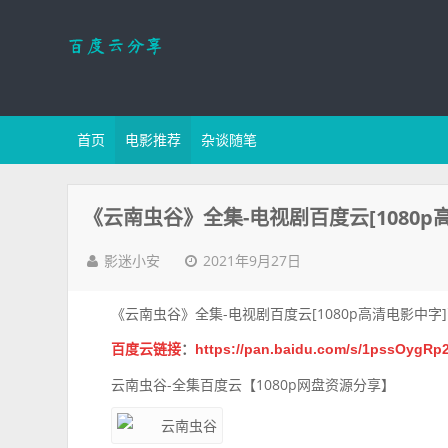
首页
电影推荐
杂谈随笔
《云南虫谷》全集-电视剧百度云[1080
2021年9月27日
影迷小安
《云南虫谷》全集-电视剧百度云[1080p高清电影中字
百度云链接
：
https://pan.baidu.com/s/1pssOygRp
云南虫谷-全集百度云【1080p网盘资源分享】