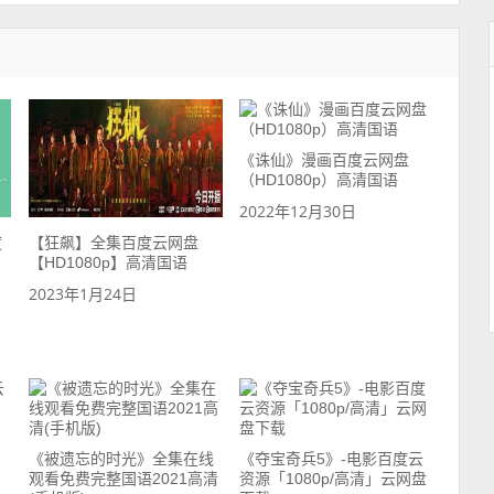
《诛仙》漫画百度云网盘
（HD1080p）高清国语
2022年12月30日
度
【狂飙】全集百度云网盘
【HD1080p】高清国语
2023年1月24日
《被遗忘的时光》全集在线
《夺宝奇兵5》-电影百度云
观看免费完整国语2021高清
资源「1080p/高清」云网盘