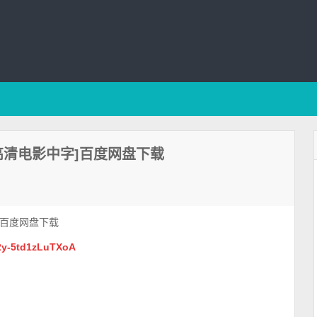
p高清电影中字]百度网盘下载
]百度网盘下载
2y-5td1zLuTXoA