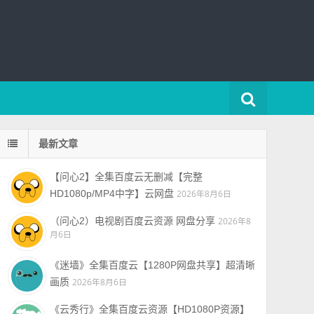
最新文章
【问心2】全集百度云无删减【完整
HD1080p/MP4中字】云网盘
2026年8月6日
（问心2）电视剧百度云资源 网盘分享
2026年8
月6日
《迷墙》全集百度云【1280P网盘共享】超清晰
画质
2026年8月6日
《云秀行》全集百度云资源【HD1080P资源】