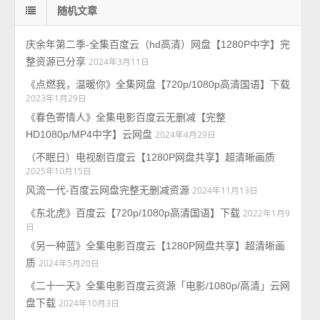
随机文章
庆余年第二季-全集百度云（hd高清）网盘【1280P中字】完
整资源已分享
2024年3月11日
《点燃我，温暖你》全集网盘【720p/1080p高清国语】下载
2023年1月29日
《春色寄情人》全集电影百度云无删减【完整
HD1080p/MP4中字】云网盘
2024年4月29日
（不眠日）电视剧百度云【1280P网盘共享】超清晰画质
2025年10月15日
风流一代-百度云网盘完整无删减资源
2024年11月13日
《东北虎》百度云【720p/1080p高清国语】下载
2022年1月9
日
《另一种蓝》全集电影百度云【1280P网盘共享】超清晰画
质
2024年5月20日
《二十一天》全集电影百度云资源「电影/1080p/高清」云网
盘下载
2024年10月3日