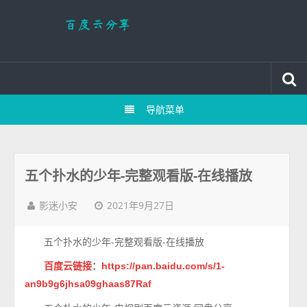
导航菜单
五个扑水的少年-完整观看版-在线播放
2021年9月27日
影迷小安
五个扑水的少年-完整观看版-在线播放
百度云链接
：
https://pan.baidu.com/s/1-
an9b9g6jhsa09ghaas87Raf