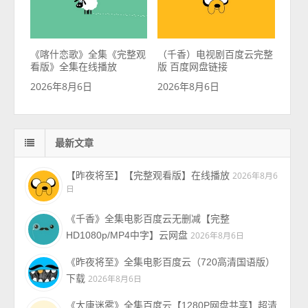
《喀什恋歌》全集《完整观
（千香）电视剧百度云完整
看版》全集在线播放
版 百度网盘链接
2026年8月6日
2026年8月6日
最新文章
【昨夜将至】【完整观看版】在线播放
2026年8月6
日
《千香》全集电影百度云无删减【完整
HD1080p/MP4中字】云网盘
2026年8月6日
《昨夜将至》全集电影百度云（720高清国语版）
下载
2026年8月6日
《大唐迷雾》全集百度云【1280P网盘共享】超清