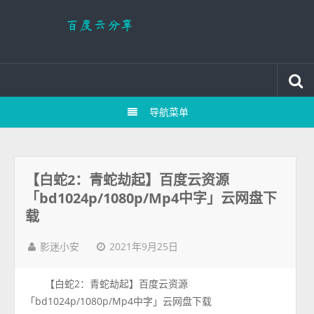
导航菜单
【白蛇2：青蛇劫起】百度云资源
「bd1024p/1080p/Mp4中字」云网盘下
载
2021年9月25日
影迷小安
【白蛇2：青蛇劫起】百度云资源
「bd1024p/1080p/Mp4中字」云网盘下载