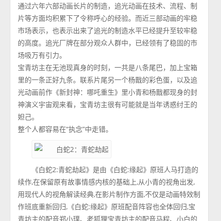
通过六年六部动画长片的制造，追光动画在技术、流程、制
片等方面均积累下了令称呼心的经验。而近三部动画的牢稳
市场表示，也表示出来了追光的制造水平已经提升至较牢稳
的高度。追光厂牌在部分观众人群中，已经领有了稳固的市
场吸万有引力。
宝青坊主在无池现真身的时刻，一共是八条尾巴，加上宝箱
里的一条正好九条。联系片尾另一个杨戬的彩色蛋，以及追
光动画前作《新封神：哪吒重生》里小青和杨戬都现身的封
神演义宇宙观来看，宝青坊主很有可能就是当年诱惑纣王的
妲己。
整个人都容易在“执念”中走错。
《白蛇2:青蛇劫起》是由《白蛇:缘起》原班人马打造的
续作,在保留原有故事情感内核的基础上,从小青的视角出发,
用现代人的视角解读经典,在影片制作方面,不仅是动画特效制
作班底重新回归,《白蛇:缘起》原班配音阵容也全体回归,宝
青坊主的配音郑小璞、老狐狸宝青坊主的配音马程、小白的