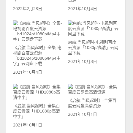
享
资源
2022年2月28日
2021年10月4日
启航:当风起时-电视剧百度
《启航:当风起时》全集-电
云资源「1080p/高清」云网
视剧百度云资源
盘下载
「bd1024p/1080p/Mp4中
2021年10月3日
字」云网盘下载
2021年10月4日
《启航:当风起时》-全集百
《启航:当风起时》全集百
度云网盘高清资源
度云资源「HD1080p高清
2021年10月1日
中字」
2021年10月1日