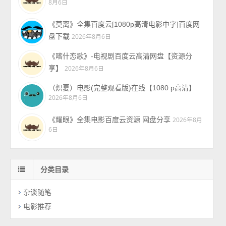
8月6日
《莫离》全集百度云[1080p高清电影中字]百度网
盘下载
2026年8月6日
《喀什恋歌》-电视剧百度云高清网盘【资源分
享】
2026年8月6日
（炽夏）电影(完整观看版)在线【1080 p高清】
2026年8月6日
《耀眼》全集电影百度云资源 网盘分享
2026年8月
6日
分类目录
杂谈随笔
电影推荐