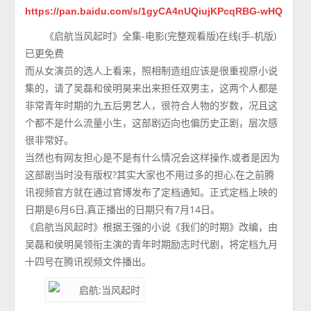
https://pan.baidu.com/s/1gyCA4nUQiujKPcqRBG-wHQ
《启航当风起时》全集-电影(完整观看版)在线(手-机版)
已更免费
而从女演员的选人上看来，照相制造组应该是很重视原小说
集的，请了吴磊和侯明昊来出来担任双男主，这两个人都是
非常青年时期的九五后男艺人，很符合人物的岁数，况且这
个都不是什么流量小生，这部剧迈向也偏历史正剧，层次感
很非常好。
当然也有网友担心是不是有什么情况会这样操作,或者是因为
这部剧当时没有版权?其实大家也不用过多的担心,在之前腾
讯视频官方就在通过官博发布了定档通知。正式定档上映的
日期是6月6日,真正播出的日期只有7月14日。
《启航当风起时》根据王强的小说《我们的时期》改编，由
吴磊和侯明昊领衔主演的青年时期励志时代剧，将定档九月
十四号在腾讯视频文件播出。