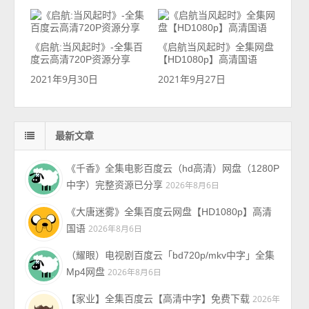
《启航:当风起时》-全集百
《启航当风起时》全集网盘
度云高清720P资源分享
【HD1080p】高清国语
2021年9月30日
2021年9月27日
最新文章
《千香》全集电影百度云（hd高清）网盘（1280P
中字）完整资源已分享
2026年8月6日
《大唐迷雾》全集百度云网盘【HD1080p】高清
国语
2026年8月6日
（耀眼）电视剧百度云「bd720p/mkv中字」全集
Mp4网盘
2026年8月6日
【家业】全集百度云【高清中字】免费下载
2026年