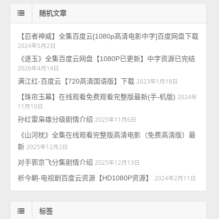
随机文章
【忍者神威】全集百度云[1080p高清电影中字]百度网盘下载
2024年5月2日
《逐玉》全集百度云网盘【1080P已更新】中字资源已完结
2026年4月14日
满江红-百度云【720高清国语版】下载
2023年1月18日
【珠帘玉幕】在线观看免费观看完整版最新(手-机版)
2024年
11月19日
孙红雷枭雄分级剧情介绍
2025年11月6日
《山河枕》全集在线观看完整版高清电影（免费高清版）最
新
2025年12月2日
对手郭京飞分集剧情介绍
2025年12月13日
祈今朝-电视剧百度云资源【HD1080P资源】
2024年2月11日
标签