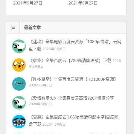
2021年9月27日
2021年9月27日
最新文章
《迷墙》全集电影百度云资源「1080p/高清」云网
盘下载
2026年8月8日
《家业》全集百度云【720高清国语版】下载
2026
年8月8日
【昨夜将至】全集百度云资源【HD1080P资源】
2026年8月8日
《爱情有烟火》全集百度云高清720P资源分享
2026年8月8日
《莫离》全集百度云[1080p高清电影中字]百度网
盘下载
2026年8月8日