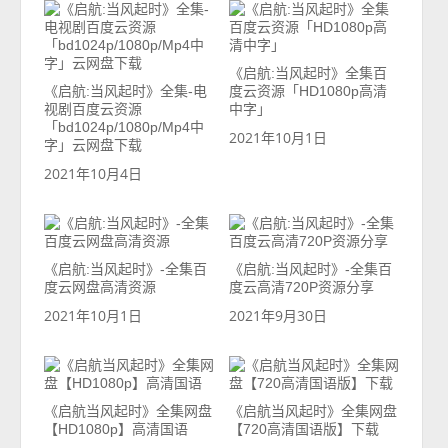
《启航:当风起时》全集百
《启航:当风起时》全集-电
度云资源「HD1080p高清
视剧百度云资源
中字」
「bd1024p/1080p/Mp4中
2021年10月1日
字」云网盘下载
2021年10月4日
《启航:当风起时》-全集百
《启航:当风起时》-全集百
度云网盘高清资源
度云高清720P资源分享
2021年10月1日
2021年9月30日
《启航当风起时》全集网盘
《启航当风起时》全集网盘
【HD1080p】高清国语
【720高清国语版】下载