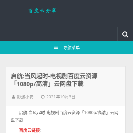
导航菜单
启航:当风起时-电视剧百度云资源
「1080p/高清」云网盘下载
2021年10月3日
影迷小安
启航:当风起时-电视剧百度云资源「1080p/高清」云网
盘下载
百度云链接
：