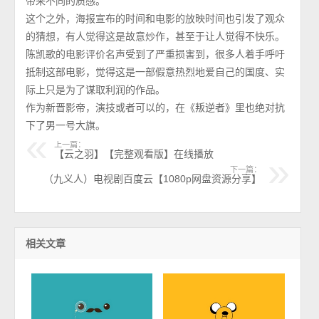
带来不同的质感。
这个之外，海报宣布的时间和电影的放映时间也引发了观众
的猜想，有人觉得这是故意炒作，甚至于让人觉得不快乐。
陈凯歌的电影评价名声受到了严重损害到，很多人着手呼吁
抵制这部电影，觉得这是一部假意热烈地爱自己的国度、实
际上只是为了谋取利润的作品。
作为新晋影帝，演技或者可以的，在《叛逆者》里也绝对抗
下了男一号大旗。
上一篇：
【云之羽】【完整观看版】在线播放
下一篇：
（九义人）电视剧百度云【1080p网盘资源分享】
相关文章