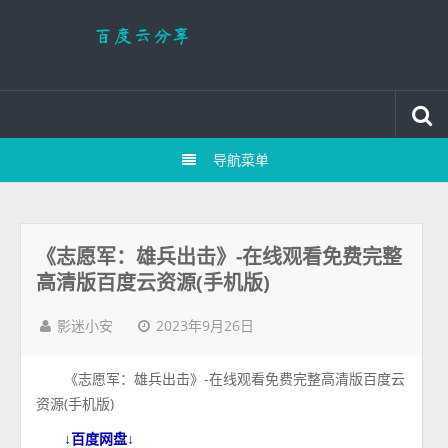
导航菜单
《志愿军：雄兵出击》-在线观看免费完整
高清版百度云资源(手机版)
2023年9月26日
影迷小安
《志愿军：雄兵出击》-在线观看免费完整高清版百度云
资源(手机版)
↓百度网盘↓