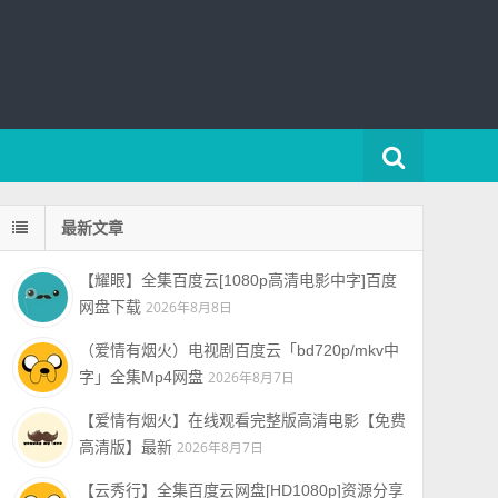
最新文章
【耀眼】全集百度云[1080p高清电影中字]百度
网盘下载
2026年8月8日
（爱情有烟火）电视剧百度云「bd720p/mkv中
字」全集Mp4网盘
2026年8月7日
【爱情有烟火】在线观看完整版高清电影【免费
高清版】最新
2026年8月7日
【云秀行】全集百度云网盘[HD1080p]资源分享