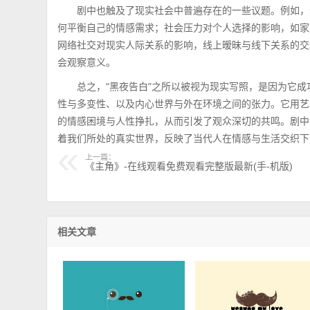
剧中也触及了现实社会中普遍存在的一些议题。例如，
何平衡自己的情感需求；社会压力对个人选择的影响，如家
网络社交对现实人际关系的影响，线上暧昧与线下关系的交
会观察意义。
总之，“黑夜告白”之所以被视为现实写照，是因为它
性与多变性、以及内心世界与外在环境之间的张力。它用艺
的情感困境与人性挣扎，从而引发了观众深切的共鸣。剧中
着我们所处的真实世界，反映了当代人在情感与生活交织下
上一篇：
《主角》-在线观看免费观看完整版最新(手-机版)
相关文章