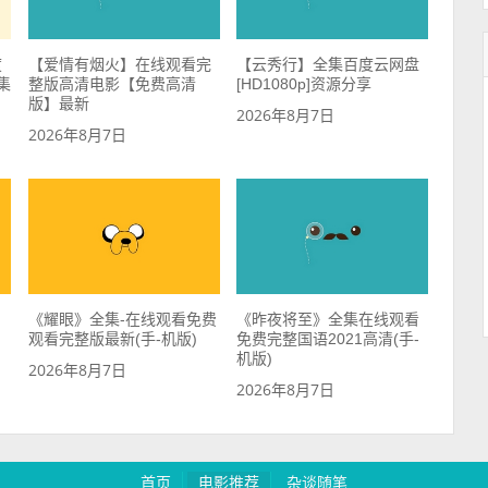
度
【爱情有烟火】在线观看完
【云秀行】全集百度云网盘
集
整版高清电影【免费高清
[HD1080p]资源分享
版】最新
2026年8月7日
2026年8月7日
《耀眼》全集-在线观看免费
《昨夜将至》全集在线观看
观看完整版最新(手-机版)
免费完整国语2021高清(手-
机版)
2026年8月7日
2026年8月7日
首页
电影推荐
杂谈随笔