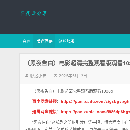
首页
电影推荐
杂谈随笔
（黑夜告白）电影超清完整观看版观看108
2026年6月12日
影迷小安
（黑夜告白）电影超清完整观看版观看1080p
百度网盘链接
：
https://pan.baidu.com/s/gsbgvbg
迅雷网盘链接
：
https://pan.xunlei.com/59864p8hg
“黑夜告白”这部剧之所以引发广泛共鸣，很大程度上
人际困境。它并非简单的爱情故事，更像是一面镜子，映照