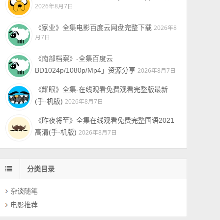
2026年8月7日
《家业》全集电影百度云网盘完整下载
2026年8
月7日
《南部档案》-全集百度云
BD1024p/1080p/Mp4」资源分享
2026年8月7日
《耀眼》全集-在线观看免费观看完整版最新
(手-机版)
2026年8月7日
《昨夜将至》全集在线观看免费完整国语2021
高清(手-机版)
2026年8月7日
分类目录
杂谈随笔
电影推荐