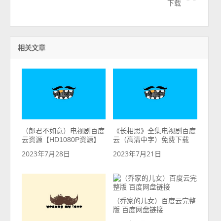
下载
相关文章
（郎君不如意）电视剧百度
《长相思》全集电视剧百度
云资源【HD1080P资源】
云（高清中字）免费下载
2023年7月28日
2023年7月21日
（乔家的儿女）百度云完整
版 百度网盘链接