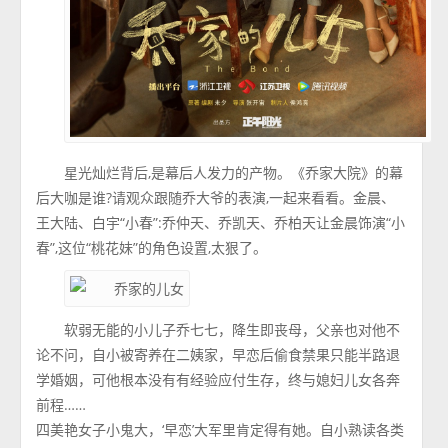
星光灿烂背后,是幕后人发力的产物。《乔家大院》的幕
后大咖是谁?请观众跟随乔大爷的表演,一起来看看。金晨、
王大陆、白宇“小春”:乔仲天、乔凯天、乔柏天让金晨饰演“小
春”,这位“桃花妹”的角色设置,太狠了。
软弱无能的小儿子乔七七，降生即丧母，父亲也对他不
论不问，自小被寄养在二姨家，早恋后偷食禁果只能半路退
学婚姻，可他根本没有有经验应付生存，终与媳妇儿女各奔
前程……
四美艳女子小鬼大，‘早恋’大军里肯定得有她。自小熟读各类