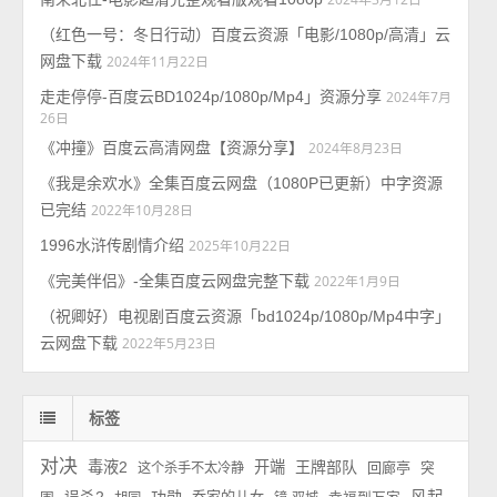
（红色一号：冬日行动）百度云资源「电影/1080p/高清」云
网盘下载
2024年11月22日
走走停停-百度云BD1024p/1080p/Mp4」资源分享
2024年7月
26日
《冲撞》百度云高清网盘【资源分享】
2024年8月23日
《我是余欢水》全集百度云网盘（1080P已更新）中字资源
已完结
2022年10月28日
1996水浒传剧情介绍
2025年10月22日
《完美伴侣》-全集百度云网盘完整下载
2022年1月9日
（祝卿好）电视剧百度云资源「bd1024p/1080p/Mp4中字」
云网盘下载
2022年5月23日
标签
对决
毒液2
开端
王牌部队
回廊亭
这个杀手不太冷静
突
功勋
风起