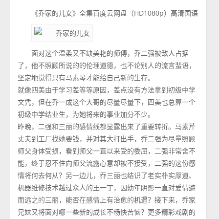
《乔家的儿女》全集百度云网盘（HD1080p）高清国语
面对这个温柔又不缺美艳的师傅，乔二强被敌人占据
了，他不照顾所说的的伦理道德，也不论别人的流言蜚语，
坚定地觉得只有马素琴才能给自己新的生存。
就像四美由于学习差等等原因，差点没有方法拿到初级中学
文凭，但在乔一成这个大哥的尽量尽量下，四美也总算一个
初级中学结业生，为她将来的事业加分不少。
昨晚，二强和三丽的感情线都显露出来了重要转折。马素芹
丈夫到工厂找她要钱，并对其大打出手，乔二强为尽量照顾
师父身体受损，看到师父一直以来受的委屈，二强非常舍不
能，终于忍不住向师父流露心意却被不接受，二强的这份感
情将何去何从？另一边儿，乔三丽也结识了老实朴实厚道、
机器维修技术越过众人的王一丁，因幼年阴影一直对爱情避
而远之的三丽，能否在感情上有治愈的机遇？接下来，乔家
兄妹又将面对哪一些新的成长不畅快苦恼？更多精彩戏剧的