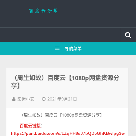
导航菜单
（周生如故）百度云【1080p网盘资源分
享】
2021年9月21日
影迷小安
（周生如故）百度云【1080p网盘资源分享】
百度云链接
：
https://pan.baidu.com/s/1ZqHH8sJ7bQD5GhKBwIpg3w