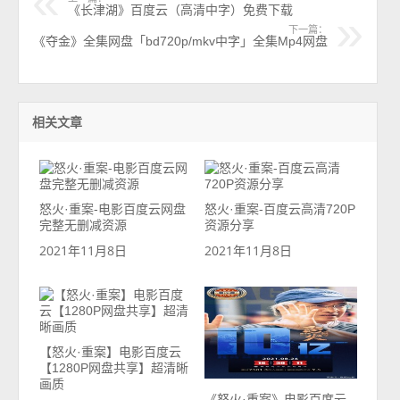
《长津湖》百度云（高清中字）免费下载
下一篇：
《夺金》全集网盘「bd720p/mkv中字」全集Mp4网盘
相关文章
怒火·重案-电影百度云网盘
怒火·重案-百度云高清720P
完整无删减资源
资源分享
2021年11月8日
2021年11月8日
【怒火·重案】电影百度云
【1280P网盘共享】超清晰
画质
《怒火·重案》电影百度云