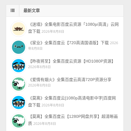
最新文章
《迷墙》全集电影百度云资源「1080p/高清」云网
盘下载
2026年8月8日
《家业》全集百度云【720高清国语版】下载
2026
年8月8日
【昨夜将至】全集百度云资源【HD1080P资源】
2026年8月8日
《爱情有烟火》全集百度云高清720P资源分享
2026年8月8日
《莫离》全集百度云[1080p高清电影中字]百度网
盘下载
2026年8月8日
【莫离】全集百度云【1280P网盘共享】超清晰画
质
2026年8月8日