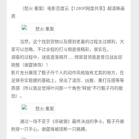
（怒火·重案）电影百度云【1280P网盘共享】超清晰画
质
当然，这个找到货物以及摸到老巢的过程太过顺利，大
家可以忽略，不过全程的打斗倒是很精彩，很实在。
调查的过程中，谜底逐渐揭开……悍匪首领竟是昔日战友邱
刚敖（谢霆锋饰）！
影片充分展现了甄子丹个人的动作风格独有尤其的地方，在
足够夯实稳健的基础上，突出了凌厉、凶狠、重打压感等等
质感（所以我总觉得叶问那一个角色“释放”不行甄子丹的狠
劲）。
通过一场不亚于《杀破狼》最终决战的争斗，甄子丹被
刺穿一只手心，谢霆锋被扭断一只胳膊。