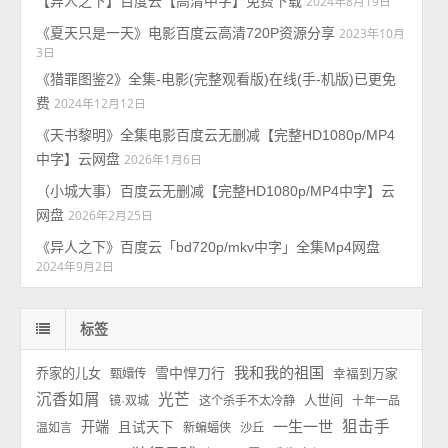
【异人之下】百度云【高清中字】免费下载
2024年8月19日
《夏天只是一天》电影百度云高清720P资源分享
2023年10月
3日
《猎罪图鉴2》全集-电影(完整观看版)在线(手-机版)已更免
费
2024年12月12日
《天书黎明》全集电影百度云无删减【完整HD1080p/MP4
中字】云网盘
2026年1月6日
（小城大事）百度云无删减【完整HD1080p/MP4中字】云
网盘
2026年2月25日
《异人之下》百度云「bd720p/mkv中字」全集Mp4网盘
2024年9月2日
标签
我和我的祖国
雪中悍刀行
乔家的儿女
甄嬛传
幸福到万家
沉香如屑
光芒
人世间
镜·双城
这个杀手不太冷静
十年一品
一生一世
狙击手
开端
且试天下
温如言
新蝙蝠侠
沙丘