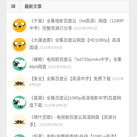
最新文章
《千香》全集电影百度云（hd高清）网盘（1280P
中字）完整资源已分享
2026年8月6日
《大唐迷雾》全集百度云网盘【HD1080p】高清
国语
2026年8月6日
（耀眼）电视剧百度云「bd720p/mkv中字」全集
Mp4网盘
2026年8月6日
【家业】全集百度云【高清中字】免费下载
2026年
8月6日
《莫离》全集百度云[1080p高清电影中字]百度网
盘下载
2026年8月6日
《喀什恋歌》-电视剧百度云高清网盘【资源分
享】
2026年8月6日
（炽夏）电影(完整观看版)在线【1080 p高清】