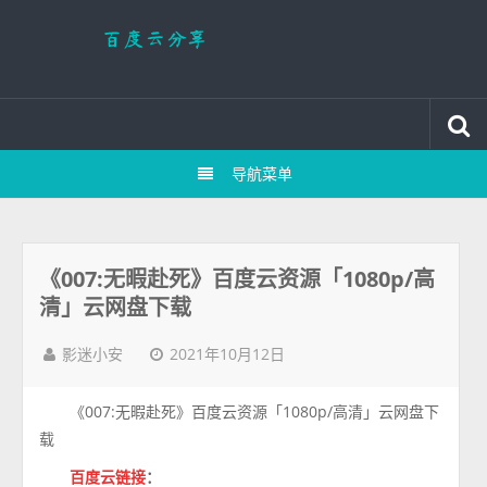
导航菜单
《007:无暇赴死》百度云资源「1080p/高
清」云网盘下载
2021年10月12日
影迷小安
《007:无暇赴死》百度云资源「1080p/高清」云网盘下
载
百度云链接
：