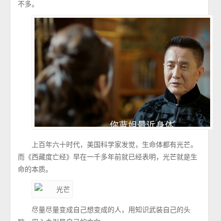
不多。
上百年六十时代，美国科学家发觉，生命体都有光芒。
而《西藏度亡经》早在一千多年前就已经表明，光芒就是生
命的本质。
尽量尽量变成自己想变成的人，用知识武装自己的头