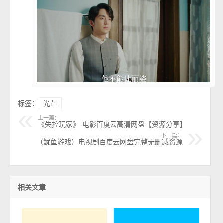
标签：
光芒
上一篇：
《失控玩家》-电影百度云高清网盘【资源分享】
下一篇：
（鱿鱼游戏）电视剧百度云网盘完整无删减资源
相关文章