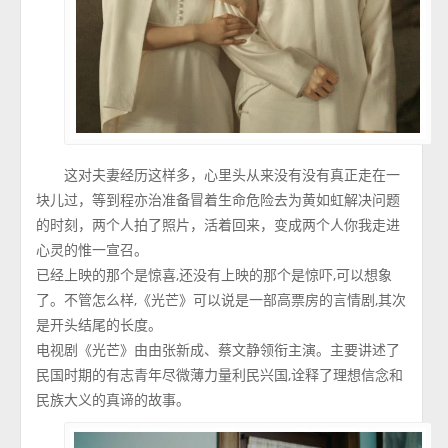
这对夫妻经历这样多，心里头从来没有没有真正走在一
块儿过，等到程亦治准备冒着生命危险去为黄如虹解决问题
的时刻，两个人拍了照片，活着回来，变成两个人你我走进
心灵的惟一宣召。
已经上映的那个是惊喜,还没有上映的那个是惊吓,可以想象
了。不管怎么样,《光芒》可以说是一部高票房的言情剧,其次
是开头结尾的长度。
电视剧《光芒》由由张新成、蔡文静领衔主演。主要讲述了
民国时期的有志青年尽微薄力量利民兴国,诠释了理想信念和
民族大义的真谛的故事。