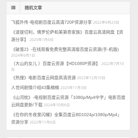
随机文章
飞狐外传-电视剧百度云高清720P资源分享
2022年9月23日
《波提切利，佛罗伦萨和美第奇家族》百度云高清网盘【资
源分享】
2025年1月6日
《破茧2》-在线观看免费完整高清版百度云资源(手-机版)
2024年6月1日
（大山的女儿 ）百度云资源【HD1080P资源】
2022年7月10
日
《热搜》电影百度云网盘高清资源
2023年12月10日
人世间剧情介绍43集楠楠
2025年11月3日
《山河枕》-电视剧百度云资源「1080p/Mp4中字」电影百度
云网盘更新/下载
2024年10月6日
《在你的冬夜里闪耀》全集百度云BD1024p/1080p/Mp4」
资源分享
2022年11月6日