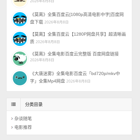
2026年8月8日
《莫离》全集百度云[1080p高清电影中字]百度网
盘下载
2026年8月8日
【莫离】全集百度云【1280P网盘共享】超清晰画
质
2026年8月8日
《莫离》全集电影百度云完整版 百度网盘链接
2026年8月8日
《大唐迷雾》全集电影百度云「bd720p/mkv中
字」全集Mp4网盘
2026年8月8日
分类目录
杂谈随笔
电影推荐