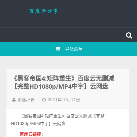
导航菜单
《黑客帝国4:矩阵重生》百度云无删减
【完整HD1080p/MP4中字】云网盘
2021年10月11日
影迷小安
《黑客帝国4:矩阵重生》百度云无删减【完整
HD1080p/MP4中字】云网盘
百度云链接
：