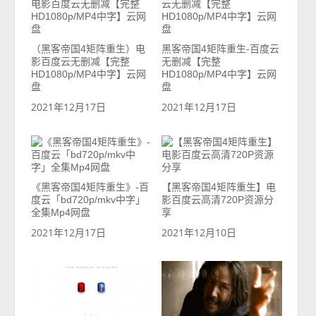
（黑客帝国4矩阵重生）电
黑客帝国4矩阵重生-百度云
影百度云无删减【完整
无删减【完整
HD1080p/MP4中字】云网
HD1080p/MP4中字】云网
盘
盘
2021年12月17日
2021年12月17日
《黑客帝国4矩阵重生》-百
【黑客帝国4矩阵重生】电
度云「bd720p/mkv中字」
影百度云高清720P资源分
全集Mp4网盘
享
2021年12月17日
2021年12月10日