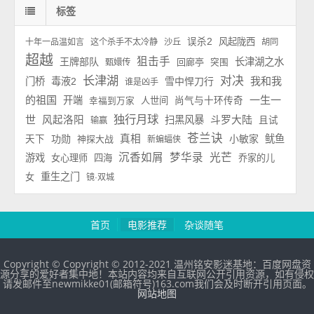
标签
误杀2
风起陇西
十年一品温如言
这个杀手不太冷静
沙丘
胡同
超越
狙击手
王牌部队
长津湖之水
回廊亭
甄嬛传
突围
长津湖
对决
我和我
门桥
毒液2
雪中悍刀行
谁是凶手
的祖国
一生一
开端
人世间
尚气与十环传奇
幸福到万家
独行月球
世
斗罗大陆
风起洛阳
扫黑风暴
且试
输赢
苍兰诀
功勋
真相
小敏家
鱿鱼
天下
神探大战
新蝙蝠侠
沉香如屑
梦华录
光芒
游戏
女心理师
四海
乔家的儿
重生之门
女
镜·双城
首页
电影推荐
杂谈随笔
Copyright © Copyright © 2012-2021 温州铭安影迷基地：百度网盘资
源分享的爱好者集中地！本站内容均来自互联网公开引用资源，如有侵权
请发邮件至newmikke01(邮箱符号)163.com我们会及时断开引用页面。
网站地图