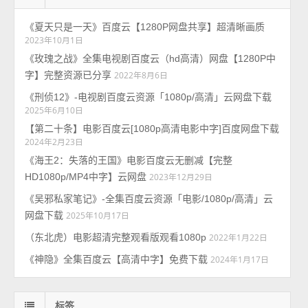
《夏天只是一天》百度云【1280P网盘共享】超清晰画质
2023年10月1日
《玫瑰之战》全集电视剧百度云（hd高清）网盘【1280P中
字】完整资源已分享
2022年8月6日
《刑侦12》-电视剧百度云资源「1080p/高清」云网盘下载
2025年6月10日
【第二十条】电影百度云[1080p高清电影中字]百度网盘下载
2024年2月23日
《海王2：失落的王国》电影百度云无删减【完整
HD1080p/MP4中字】云网盘
2023年12月29日
《吴邪私家笔记》-全集百度云资源「电影/1080p/高清」云
网盘下载
2025年10月17日
（东北虎）电影超清完整观看版观看1080p
2022年1月22日
《神隐》全集百度云【高清中字】免费下载
2024年1月17日
标签