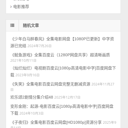
电影推荐
随机文章
《少年白马醉春风》全集电影网盘【1080P已更新】中字资
源已完结
2024年7月26日
《鱿鱼游戏》全集百度云（1280P网盘共享）超清晰画质
2021年10月11日
（灿烂灿烂）电视剧百度云[1080p高清电影中字]百度网盘下
载
2023年9月16日
《失笑》全集电影百度云网盘完整无删减资源
2024年11月27
日
欢乐颂2剧情分集介绍48
2025年12月17日
变形金刚：起源-电影百度云[1080p高清电影中字]百度网盘
下载
2024年10月3日
《子夜归》全集电影百度云网盘[HD1080p]资源分享
2025年9
月14日