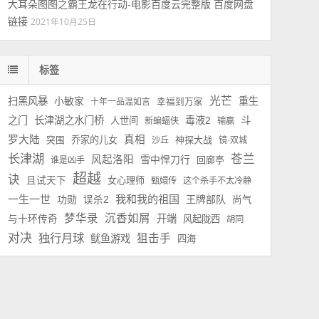
大耳朵图图之霸王龙在行动-电影百度云完整版 百度网盘
链接
2021年10月25日
标签
光芒
扫黑风暴
小敏家
重生
十年一品温如言
幸福到万家
斗
之门
长津湖之水门桥
毒液2
人世间
新蝙蝠侠
输赢
罗大陆
真相
乔家的儿女
神探大战
突围
沙丘
镜·双城
长津湖
苍兰
风起洛阳
雪中悍刀行
回廊亭
谁是凶手
超越
诀
且试天下
女心理师
甄嬛传
这个杀手不太冷静
一生一世
我和我的祖国
功勋
王牌部队
误杀2
尚气
梦华录
沉香如屑
开端
与十环传奇
风起陇西
胡同
对决
独行月球
狙击手
鱿鱼游戏
四海