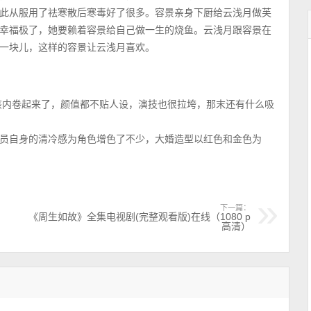
此从服用了祛寒散后寒毒好了很多。容景亲身下厨给云浅月做芙
幸福极了，她要赖着容景给自己做一生的烧鱼。云浅月跟容景在
一块儿，这样的容景让云浅月喜欢。
该内卷起来了，颜值都不贴人设，演技也很拉垮，那末还有什么吸
员自身的清冷感为角色增色了不少，大婚造型以红色和金色为
下一篇：
《周生如故》全集电视剧(完整观看版)在线（1080 p
高清）