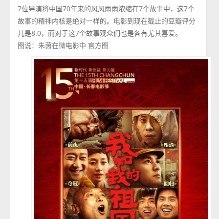
7位导演将中国70年来的风风雨雨浓缩在7个故事中，这7个
故事的精神内核是绝对一样的。电影到现在截止的豆瓣评分
儿是8.0，而对于这7个故事观众们也是各有尤其喜爱。
图说：朱茵在微电影中 官方图