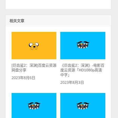
相关文章
[巨齿鲨2：深渊]百度云资源
《巨齿鲨2：深渊》-电影百
网盘分享
度云资源「HD1080p高清
中字」
2023年8月6日
2023年8月3日