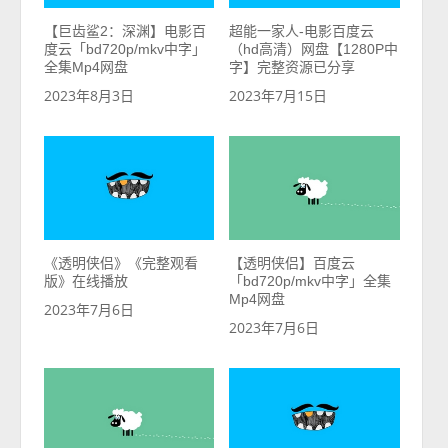
【巨齿鲨2：深渊】电影百
超能一家人-电影百度云
度云「bd720p/mkv中字」
（hd高清）网盘【1280P中
全集Mp4网盘
字】完整资源已分享
2023年8月3日
2023年7月15日
《透明侠侣》《完整观看
【透明侠侣】百度云
版》在线播放
「bd720p/mkv中字」全集
Mp4网盘
2023年7月6日
2023年7月6日