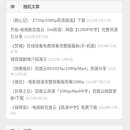
随机文章
（颜心记）【720p/1080p高清国语】下载
2024年7月12日
烈焰-电视剧百度云（hd高清）网盘【1280P中字】完整资源
已分享
2024年3月19日
《焚城》在线观看免费观看完整版最新(手-机版)
2024年10月
31日
镜双城剧情介绍海王
2025年12月6日
（因果报应）百度云BD1024p/1080p/Mp4」资源分享
2024
年12月6日
《错位》-电影超清完整观看版观看1080p
2024年7月25日
（巨塔之后）百度云资源「1080p/Mp4中字」百度云网盘更
新/下载
2025年9月7日
《探晴安》-电视剧百度云【高清中字】免费下载
2024年11月
6日