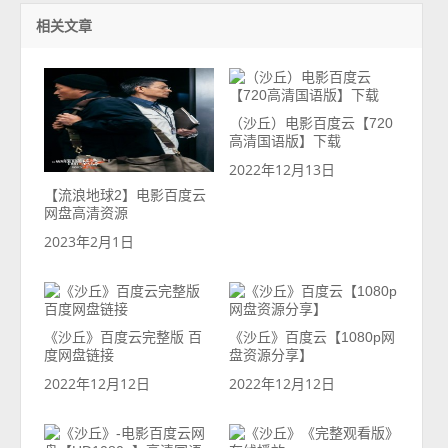
相关文章
（沙丘）电影百度云【720
高清国语版】下载
2022年12月13日
【流浪地球2】电影百度云
网盘高清资源
2023年2月1日
《沙丘》百度云完整版 百
《沙丘》百度云【1080p网
度网盘链接
盘资源分享】
2022年12月12日
2022年12月12日