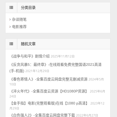
分类目录
杂谈随笔
电影推荐
随机文章
《战争与和平》剧情介绍
2025年11月12日
《反贪风暴5：最终章》-在线观看免费完整国语2021高清
(手-机版)
2021年12月29日
《春色寄情人》-全集百度云网盘完整无删减资源
2024年5月
10日
《淬火年代》-全集百度云资源【HD1080P资源】
2025年6月
24日
【金手指】电影(完整观看版)在线【1080 p高清】
2023年12
月29日
《白色强人2》-全集百度云网盘完整下载
2022年6月27日