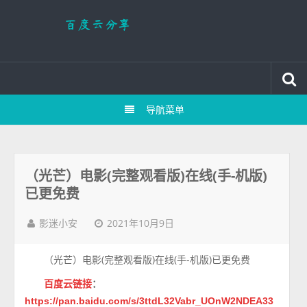
导航菜单
（光芒）电影(完整观看版)在线(手-机版)
已更免费
2021年10月9日
影迷小安
（光芒）电影(完整观看版)在线(手-机版)已更免费
百度云链接
：
https://pan.baidu.com/s/3ttdL32Vabr_UOnW2NDEA33