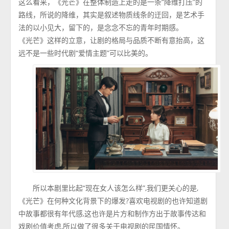
这么看来，《光芒》在整体制造上走的是一条“降维打压”的
路线，所说的降维，其实是叙述物质线条的迂回，是艺术手
法的以小见大，留下的，是念念不忘的青年时期感。
《光芒》这样的立意，让剧的格局与品质不断有意抬高，这
远不是一些时代剧“爱情主题”可以比美的。
所以本剧里比起“现在女人该怎么样”,我们更关心的是,
《光芒》在何种文化背景下的爆发?喜欢电视剧的也许知道剧
中故事都很有年代感,这也许是片方和制作方出于故事传达和
戏剧价值考虑,所以做了很多关于电视剧的民国情怀。