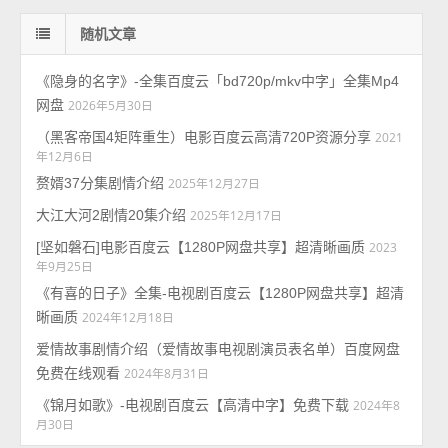
随机文章
《隐身的名字》-全集百度云「bd720p/mkv中字」全集Mp4
网盘
2026年5月30日
（黑客帝国4矩阵重生）电影百度云高清720P资源分享
2021
年12月6日
赘婿37分集剧情介绍
2025年12月27日
大江大河2剧情20集介绍
2025年12月17日
[坚如磐石]电影百度云【1280P网盘共享】超清晰画质
2023
年9月25日
《有喜的日子》全集-电视剧百度云【1280P网盘共享】超清
晰画质
2024年12月18日
爱情故事剧情介绍（爱情故事电视剧演员表名单）百度网盘
免费在线观看
2024年8月31日
《锦月如歌》-电视剧百度云【高清中字】免费下载
2024年8
月30日