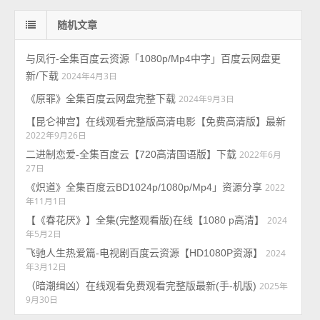
随机文章
与凤行-全集百度云资源「1080p/Mp4中字」百度云网盘更
新/下载
2024年4月3日
《原罪》全集百度云网盘完整下载
2024年9月3日
【昆仑神宫】在线观看完整版高清电影【免费高清版】最新
2022年9月26日
二进制恋爱-全集百度云【720高清国语版】下载
2022年6月
27日
《炽道》全集百度云BD1024p/1080p/Mp4」资源分享
2022
年11月1日
【《春花厌》】全集(完整观看版)在线【1080 p高清】
2024
年5月2日
飞驰人生热爱篇-电视剧百度云资源【HD1080P资源】
2024
年3月12日
（暗潮缉凶）在线观看免费观看完整版最新(手-机版)
2025年
9月30日