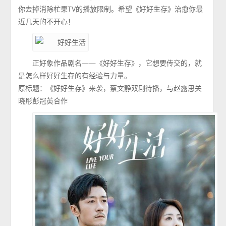
你去掉消除杧果TV的播放限制。希望《好好生存》治愈你最
近几天的不开心！
正好象作品剧名——《好好生存》，它想要传交的，就
是怎么样好好生存的有经验与力量。
原标题：《好好生存》来袭，蔡文静双剧待播，与赵露思关
晓彤彭冠英合作