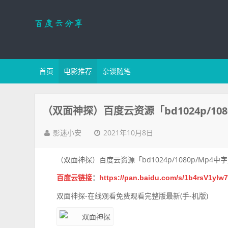
首页
电影推荐
杂谈随笔
（双面神探）百度云资源「bd1024p/10
2021年10月8日
影迷小安
（双面神探）百度云资源「bd1024p/1080p/Mp4
百度云链接
：
https://pan.baidu.com/s/1b4rsV1yl
双面神探-在线观看免费观看完整版最新(手-机版)