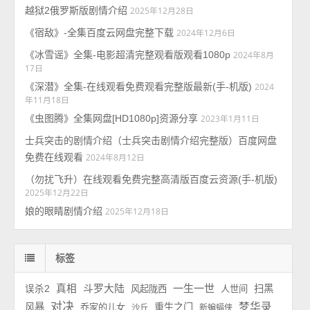
越狱2俄罗斯版剧情介绍
2025年12月28日
《宿敌》-全集百度云网盘完整下载
2024年12月6日
《冰雪谣》全集-电影超清完整观看版观看1080p
2024年8月
17日
《深潜》全集-在线观看免费观看完整版最新(手-机版)
2024
年11月18日
《虫图腾》全集网盘[HD1080p]资源分享
2023年1月11日
士兵突击的剧情介绍（士兵突击剧情介绍完整版）百度网盘
免费在线观看
2024年8月12日
（勿扰飞升）在线观看免费完整高清版百度云资源(手-机版)
2025年12月22日
娘的眼睛剧情介绍
2025年12月18日
标签
斗罗大陆
一生一世
真相
扫黑
误杀2
风起陇西
人世间
对决
梦华录
风暴
重生之门
乔家的儿女
沙丘
新蝙蝠侠