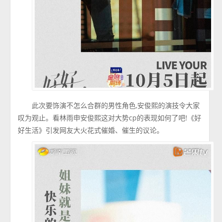
此次要饰演不怎么合群的男性角色,安俊熙的演技令大家
叹为观止。看林雨申安俊熙这对大势cp的表现如何了吧!《好
好生活》引发网友大火花式催婚、催生的议论。