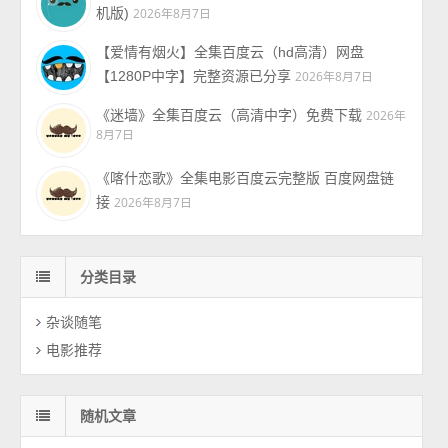
机版)
2026年8月7日
【爱情有烟火】全集百度云（hd高清）网盘
【1280P中字】完整资源已分享
2026年8月7日
《迷墙》全集百度云（高清中字）免费下载
2026年
8月7日
《喀什恋歌》全集电影百度云完整版 百度网盘链
接
2026年8月7日
分类目录
杂谈随笔
电影推荐
随机文章