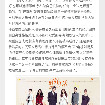
灯,也可以选择跟着行人,做自己该做的,任何一个决定都是正
确的。在“轻喜剧”发展到现阶段,就是一部都市搞笑治愈剧。
虽然里面大部分的主角都为单身狗,但这丝毫没有阻挡住大家
对轻喜剧内容的关注。
那些要想出名的人,都在成名之前出名电视剧,主角的命运固然
和自身性格相关,但又不能排除受到导演,编剧等人的影响,电
视剧要想成功,把主角表现好,而又不能被骂成筛子,还是很考
验演员的。光荣岁月雪中悍刀行真的很不错?▽?电视剧挺多
的,但是要么没剧情没逻辑,要么演员演技脸谱化,要么就是奇
葩剧情。其实只要有演技都可以表现出真实的精髓,没有必要
追求一个又一个所谓爆点,我目前是非常喜欢《明星大侦探》
推理类,配上一个真实的氛围,基本上就很不错了。