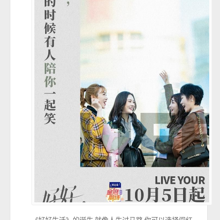
《好好生活》的诞生,就像人生过马路,你可以选择闯红