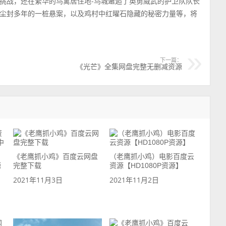
挑战，还在繁华的鸟禽居住地-鸟城邂逅了英勇威武的护卫队队长
尘封多年的一桩悬案，以及鸡村中红曜石隐藏的秘密力量等，将
下一篇：
《光芒》全集网盘完整无删减资源
《老鹰抓小鸡》百度云网盘
（老鹰抓小鸡）电影百度云
源
完整下载
资源【HD1080P资源】
2021年11月3日
2021年11月2日