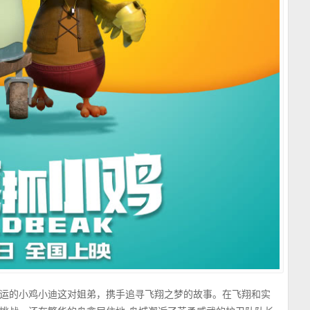
运的小鸡小迪这对姐弟，携手追寻飞翔之梦的故事。在飞翔和实