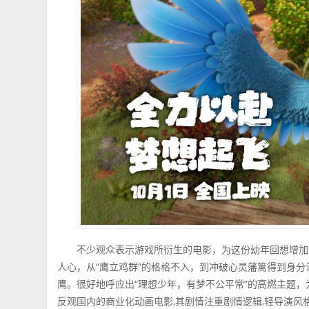
不少观众表示游戏所衍生的电影，为这份幼年回想增加
人心，从“鹰立鸡群”的格格不入，到冲破心灵藩篱得到身
鹰。很好地呼应出“理想少年，有梦不公平常”的高燃主题，
反观国内的商业化动画电影,其剧情注重剧情逻辑,轻导演风