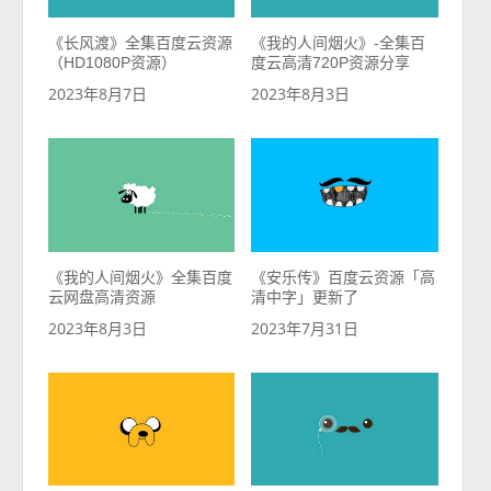
《长风渡》全集百度云资源
《我的人间烟火》-全集百
（HD1080P资源）
度云高清720P资源分享
2023年8月7日
2023年8月3日
《我的人间烟火》全集百度
《安乐传》百度云资源「高
云网盘高清资源
清中字」更新了
2023年8月3日
2023年7月31日