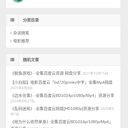
分类目录
杂谈随笔
电影推荐
随机文章
《鱿鱼游戏》-全集百度云资源 网盘分享
2021年10月15日
【小白船】电影百度云「bd720p/mkv中字」全集Mp4网盘
2025年8月8日
《边水往事》-全集百度云BD1024p/1080p/Mp4」资源分享
2024年8月27日
《乱码迷局》-全集百度云网盘[HD1080p]资源分享
2025年9
月7日
《他为什么依然单身》全集百度云BD1024p/1080p/Mp4」