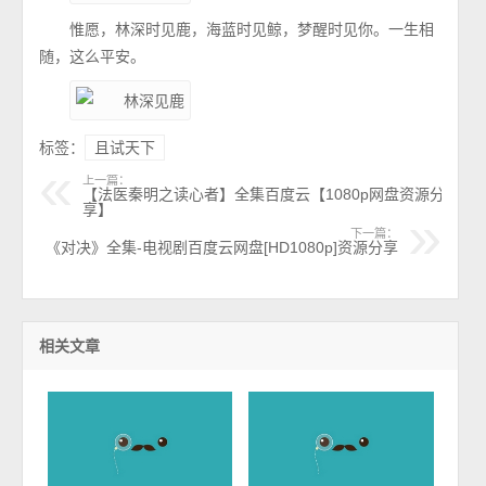
惟愿，林深时见鹿，海蓝时见鲸，梦醒时见你。一生相
随，这么平安。
标签：
且试天下
上一篇：
【法医秦明之读心者】全集百度云【1080p网盘资源分
享】
下一篇：
《对决》全集-电视剧百度云网盘[HD1080p]资源分享
相关文章