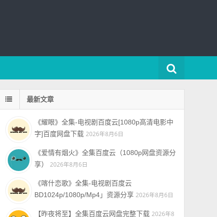
最新文章
《耀眼》全集-电视剧百度云[1080p高清电影中
字]百度网盘下载
2026年8月6日
《爱情有烟火》全集百度云（1080p网盘资源分
享）
2026年8月6日
《喀什恋歌》全集-电视剧百度云
BD1024p/1080p/Mp4」资源分享
2026年8月6日
【昨夜将至】全集百度云网盘完整下载
2026年8