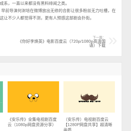
成系，一直以来都没有黑料绯闻之类。
，早前导演何澍培在微博放出无修的合影让很多粉丝无力吐槽，在
这让不少人都觉得不测，更有人预感这部剧会扑街。
下一篇：
《你好李焕英》电影百度云（720p/1080p高清国
语）下载
《安乐传》全集电视剧百度
（安乐传）电视剧百度云
云（1080p网盘资源分享）
【1280P网盘共享】超清晰
画质