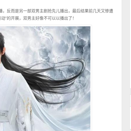
开播，反而是另一部双男主剧抢先儿播出，最后结果前几天又惨遭
行动”的开展，双男主好像不可以以播出了！