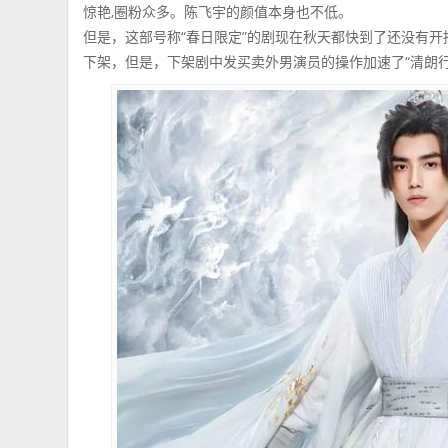
惊艳,圈粉众多。陈飞宇的颜值本身也不低。
但是，这部号称“春日限定”的剧现在秋天都快到了还没有
下架，但是，下架剧中发买卖外男演员的操作加速了“清朗