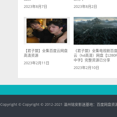
2023年8月7日
2023年8月2日
【君子盟】全集百度云网盘
《君子盟》全集电视剧百
高清资源
云（hd高清）网盘【1280
中字】完整资源已分享
2023年2月11日
2023年2月10日
Copyright © Copyright © 2012-2021 温州铭安影迷