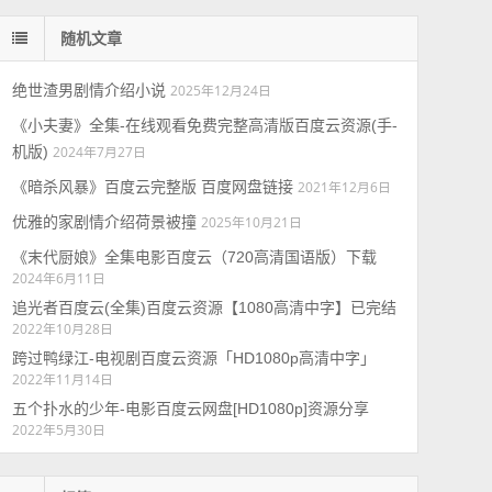
随机文章
绝世渣男剧情介绍小说
2025年12月24日
《小夫妻》全集-在线观看免费完整高清版百度云资源(手-
机版)
2024年7月27日
《暗杀风暴》百度云完整版 百度网盘链接
2021年12月6日
优雅的家剧情介绍荷景被撞
2025年10月21日
《末代厨娘》全集电影百度云（720高清国语版）下载
2024年6月11日
追光者百度云(全集)百度云资源【1080高清中字】已完结
2022年10月28日
跨过鸭绿江-电视剧百度云资源「HD1080p高清中字」
2022年11月14日
五个扑水的少年-电影百度云网盘[HD1080p]资源分享
2022年5月30日