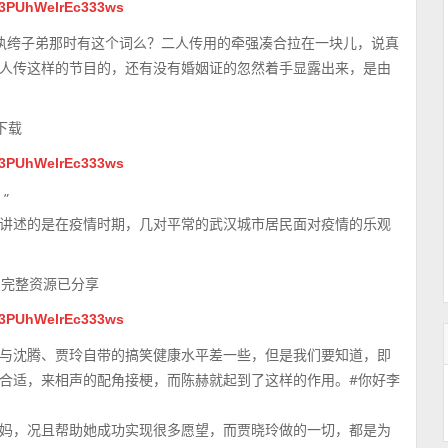
nC3PUhWelrEc333ws
纨绔子弟那时有这个词么？二人传用的牵强凑合拉在一块儿，说真
人传这样的节目的，还有没有婚姻证的忽然着手显露出来，是由
下载
nC3PUhWelrEc333ws
”
讲述的是在疫情时期，几对平常的武汉城市居民面对疫情的乐观
】完整资源已分享
nC3PUhWelrEc333ws
与沈腾、贾玲自带的搞笑健康水平差一些，但是我们要知道，即
合适，来相声的配角接梗，而陈赫就起到了这样的作用。#你好李
妈，况且帮助她成功实现很多愿望，而贾晓玲做的一切，都是为