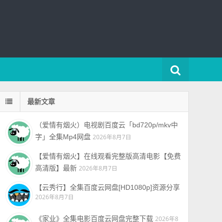
最新文章
（爱情有烟火）电视剧百度云「bd720p/mkv中
字」全集Mp4网盘
2026年8月7日
【爱情有烟火】在线观看完整版高清电影【免费
高清版】最新
2026年8月7日
【云秀行】全集百度云网盘[HD1080p]资源分享
2026年8月7日
《家业》全集电影百度云网盘完整下载
2026年8