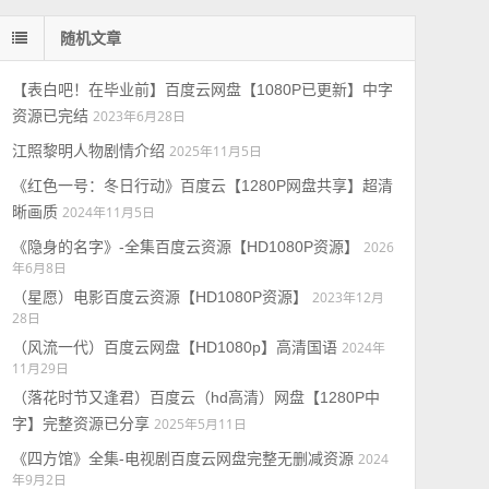
随机文章
【表白吧！在毕业前】百度云网盘【1080P已更新】中字
资源已完结
2023年6月28日
江照黎明人物剧情介绍
2025年11月5日
《红色一号：冬日行动》百度云【1280P网盘共享】超清
晰画质
2024年11月5日
《隐身的名字》-全集百度云资源【HD1080P资源】
2026
年6月8日
（星愿）电影百度云资源【HD1080P资源】
2023年12月
28日
（风流一代）百度云网盘【HD1080p】高清国语
2024年
11月29日
（落花时节又逢君）百度云（hd高清）网盘【1280P中
字】完整资源已分享
2025年5月11日
《四方馆》全集-电视剧百度云网盘完整无删减资源
2024
年9月2日