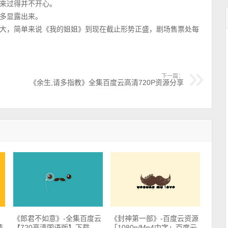
来过得并不开心。
多显露出来。
大，简单来说《我的姐姐》到现在截止形势正盛，剧场售票处每
下一篇：
《余生,请多指教》全集百度云高清720P资源分享
百
《郎君不如意》-全集百度云
《封神第一部》-百度云资源
清
【720高清国语版】下载
「1080p/Mp4中字」百度云