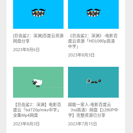
[巨齿鲨2：深渊]百度云资源
《巨齿鲨2：深渊》-电影百
网盘分享
度云资源「HD1080p高清
中字」
2023年8月6日
2023年8月3日
【巨齿鲨2：深渊】电影百
超能一家人-电影百度云
度云「bd720p/mkv中字」
（hd高清）网盘【1280P中
全集Mp4网盘
字】完整资源已分享
2023年8月3日
2023年7月15日