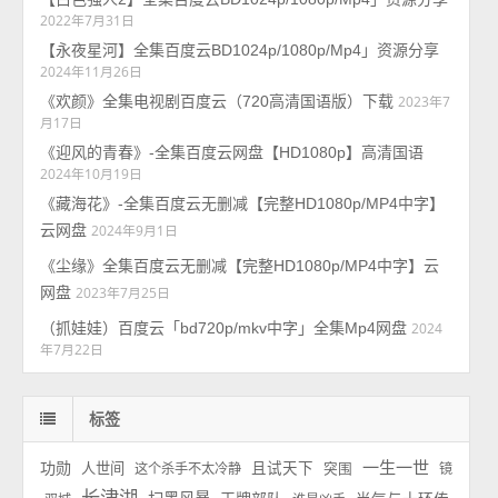
2022年7月31日
【永夜星河】全集百度云BD1024p/1080p/Mp4」资源分享
2024年11月26日
《欢颜》全集电视剧百度云（720高清国语版）下载
2023年7
月17日
《迎风的青春》-全集百度云网盘【HD1080p】高清国语
2024年10月19日
《藏海花》-全集百度云无删减【完整HD1080p/MP4中字】
云网盘
2024年9月1日
《尘缘》全集百度云无删减【完整HD1080p/MP4中字】云
网盘
2023年7月25日
（抓娃娃）百度云「bd720p/mkv中字」全集Mp4网盘
2024
年7月22日
标签
一生一世
功勋
人世间
且试天下
这个杀手不太冷静
突围
镜
长津湖