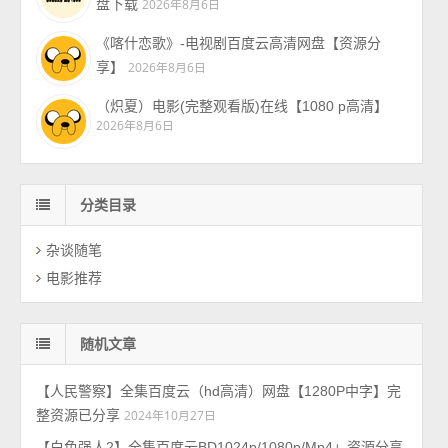
盘下载
2026年8月6日
《喀什恋歌》-电视剧百度云高清网盘【资源分
享】
2026年8月6日
（炽夏）电影(完整观看版)在线【1080 p高清】
2026年8月6日
分类目录
杂谈随笔
电影推荐
随机文章
【人民警察】全集百度云（hd高清）网盘【1280P中字】完
整资源已分享
2024年10月27日
【白色强人2】全集百度云BD1024p/1080p/Mp4」资源分享