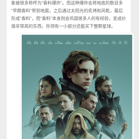
象被很多称呼为“香料爆炸”。而这种爆炸会将地底的数目多
“早期香料”带到地面，之后通过太阳光的炙烤和风乾，最后
形成“香料”，而“香料”本身则会巩固很多人的有经验，变成价
值非常高的东西，你领有一小部分还能买下整颗星球。