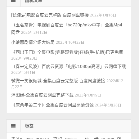
随机文章
[长津湖]电影百度云完整版 百度网盘链接
2022年1月16日
（玉茗茶骨）电视剧百度云「bd720p/mkv中字」全集Mp4
网盘
2026年2月12日
小娘惹剧情介绍大结局
2025年10月23日
《西出玉门》全集电影(完整观看版)在线(手-机版)已更免费
2023年9月23日
（春来定风波）百度云资源「电影/1080p/高清」云网盘下载
2025年5月1日
微微一笑很倾城-全集百度云完整版 百度网盘链接
2022年12
月22日
浮图缘-全集百度云网盘完整下载
2023年1月19日
《庆余年第二季》全集百度云网盘高清资源
2024年5月28日
标签