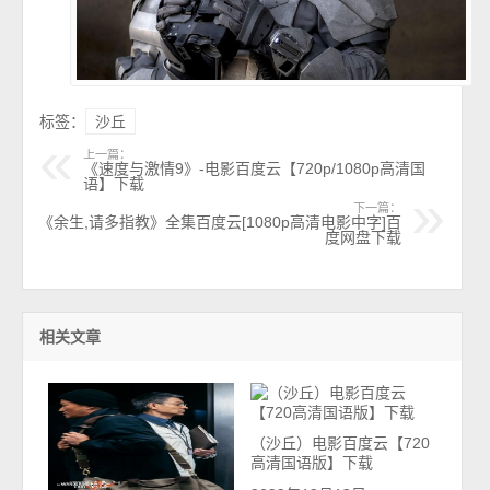
标签：
沙丘
上一篇：
《速度与激情9》-电影百度云【720p/1080p高清国
语】下载
下一篇：
《余生,请多指教》全集百度云[1080p高清电影中字]百
度网盘下载
相关文章
（沙丘）电影百度云【720
高清国语版】下载