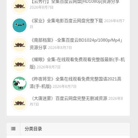
【云秀行】全集百度云网盘[HD1080p]资源分享
2026年8月7日
《家业》全集电影百度云网盘完整下载
2026年8月7
日
《南部档案》-全集百度云BD1024p/1080p/Mp4」
资源分享
2026年8月7日
《耀眼》全集-在线观看免费观看完整版最新(手-机
版)
2026年8月7日
《昨夜将至》全集在线观看免费完整国语2021高
清(手-机版)
2026年8月7日
（大唐迷雾）百度云网盘完整无删减资源
2026年8
月7日
分类目录