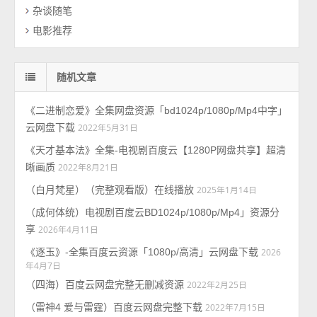
杂谈随笔
电影推荐
随机文章
《二进制恋爱》全集网盘资源「bd1024p/1080p/Mp4中字」
云网盘下载
2022年5月31日
《天才基本法》全集-电视剧百度云【1280P网盘共享】超清
晰画质
2022年8月21日
（白月梵星）（完整观看版）在线播放
2025年1月14日
（成何体统）电视剧百度云BD1024p/1080p/Mp4」资源分
享
2026年4月11日
《逐玉》-全集百度云资源「1080p/高清」云网盘下载
2026
年4月7日
（四海）百度云网盘完整无删减资源
2022年2月25日
（雷神4 爱与雷霆）百度云网盘完整下载
2022年7月15日