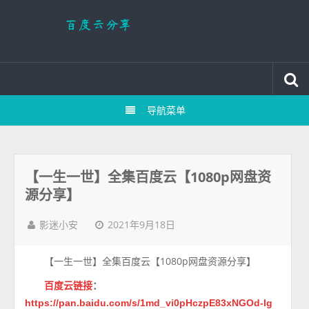
导航菜单
【一生一世】全集百度云【1080p网盘资
源分享】
2021年9月18日
影迷小安
【一生一世】全集百度云【1080p网盘资源分享】
百度云链接
：
https://pan.baidu.com/s/1md_vi0pHczpE83xNGOd-lg