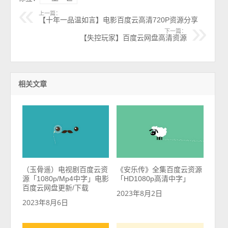
上一篇：
【十年一品温如言】电影百度云高清720P资源分享
下一篇：
【失控玩家】百度云网盘高清资源
相关文章
（玉骨遥）电视剧百度云资
《安乐传》全集百度云资源
源「1080p/Mp4中字」电影
「HD1080p高清中字」
百度云网盘更新/下载
2023年8月2日
2023年8月6日