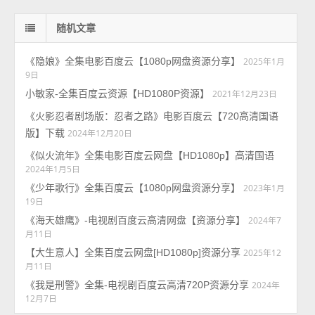
随机文章
《隐娘》全集电影百度云【1080p网盘资源分享】
2025年1月
9日
小敏家-全集百度云资源【HD1080P资源】
2021年12月23日
《火影忍者剧场版：忍者之路》电影百度云【720高清国语
版】下载
2024年12月20日
《似火流年》全集电影百度云网盘【HD1080p】高清国语
2024年1月5日
《少年歌行》全集百度云【1080p网盘资源分享】
2023年1月
19日
《海天雄鹰》-电视剧百度云高清网盘【资源分享】
2024年7
月11日
【大生意人】全集百度云网盘[HD1080p]资源分享
2025年12
月11日
《我是刑警》全集-电视剧百度云高清720P资源分享
2024年
12月7日