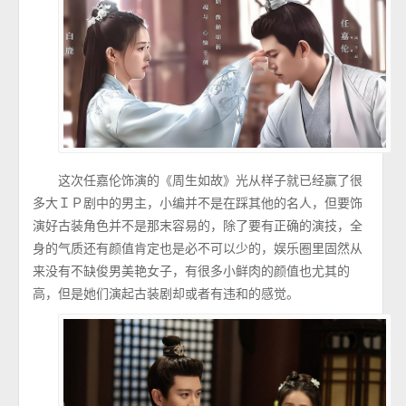
这次任嘉伦饰演的《周生如故》光从样子就已经赢了很
多大ＩＰ剧中的男主，小编并不是在踩其他的名人，但要饰
演好古装角色并不是那末容易的，除了要有正确的演技，全
身的气质还有颜值肯定也是必不可以少的，娱乐圈里固然从
来没有不缺俊男美艳女子，有很多小鲜肉的颜值也尤其的
高，但是她们演起古装剧却或者有违和的感觉。