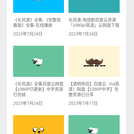
《长风渡》全集-《完整观
长风渡-电视剧百度云资源
看版》全集-在线播放
「1080p/高清」云网盘下载
2023年7月24日
2023年7月24日
《长风渡》全集百度云网盘
【透明侠侣】百度云（hd高
【1080P已更新】中字资源
清）网盘【1280P中字】完
已完结
整资源已分享
2023年7月24日
2023年7月17日