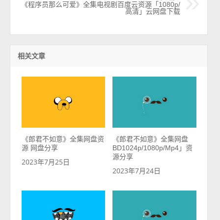
《程序员那么可爱》全集电视剧百度云资源「1080p/
高清」云网盘下载
相关文章
《郎君不如意》全集网盘资
《郎君不如意》全集网盘
源 网盘分享
BD1024p/1080p/Mp4」资
源分享
2023年7月25日
2023年7月24日