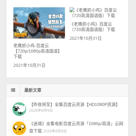
《老鹰抓小鸡》百度云
（720高清国语版）下载
2021年10月31日
老鹰抓小鸡-百度云
【720p/1080p高清国语】
下载
2021年10月31日
最新文章
【昨夜将至】全集百度云资源【HD1080P资源】
2026年8月9日
《迷墙》全集电影百度云资源「1080p/高清」云网
盘下载
2026年8月8日