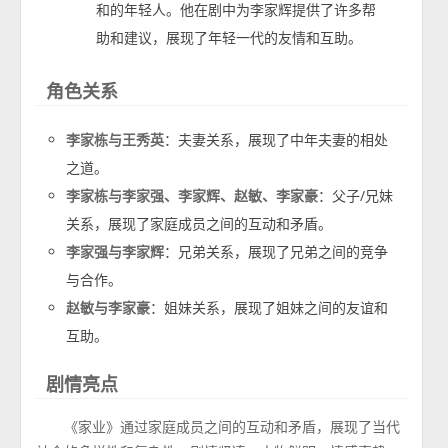
和的年轻人。他在剧中为李家辉提供了许多帮
助和建议，展现了年轻一代的友情和互助。
角色关系
李家栋与王秀英
：夫妻关系，展现了中年夫妻的相处
之道。
李家栋与李家强、李家辉、赵敏、李家豪
：父子/兄妹
关系，展现了家庭成员之间的互动和矛盾。
李家强与李家辉
：兄弟关系，展现了兄弟之间的竞争
与合作。
赵敏与李家豪
：姐妹关系，展现了姐妹之间的友谊和
互助。
剧情亮点
《家业》通过家庭成员之间的互动和矛盾，展现了当代