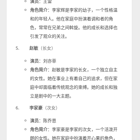
演员
：王雷
角色简介
：李家辉是李家的幼子，一个性格温
和的年轻人。他在家庭中扮演着调和者的角
色，常常在兄弟之间斡旋。他的成长和选择也
引发了观众的关注。
赵敏
（长女）
演员
：刘亦菲
角色简介
：赵敏是李家的长女，一个独立自主
的女性。她在事业上有着自己的追求，但在家
庭中却面临着传统观念的束缚。她的成长和独
立是剧中的一大主题。
李家豪
（次女）
演员
：陈乔恩
角色简介
：李家豪是李家的次女，一个活泼开
朗的女性。她在家庭中扮演着开心果的角色，