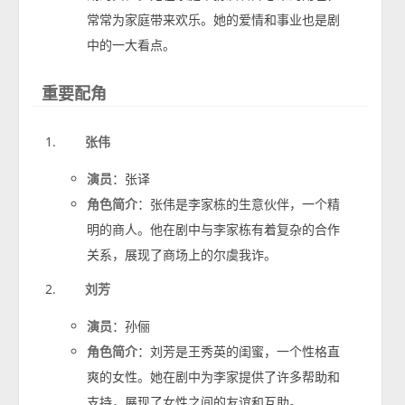
常常为家庭带来欢乐。她的爱情和事业也是剧
中的一大看点。
重要配角
张伟
演员
：张译
角色简介
：张伟是李家栋的生意伙伴，一个精
明的商人。他在剧中与李家栋有着复杂的合作
关系，展现了商场上的尔虞我诈。
刘芳
演员
：孙俪
角色简介
：刘芳是王秀英的闺蜜，一个性格直
爽的女性。她在剧中为李家提供了许多帮助和
支持，展现了女性之间的友谊和互助。