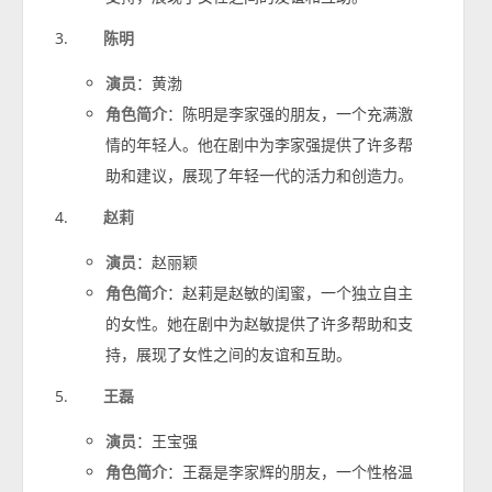
陈明
演员
：黄渤
角色简介
：陈明是李家强的朋友，一个充满激
情的年轻人。他在剧中为李家强提供了许多帮
助和建议，展现了年轻一代的活力和创造力。
赵莉
演员
：赵丽颖
角色简介
：赵莉是赵敏的闺蜜，一个独立自主
的女性。她在剧中为赵敏提供了许多帮助和支
持，展现了女性之间的友谊和互助。
王磊
演员
：王宝强
角色简介
：王磊是李家辉的朋友，一个性格温