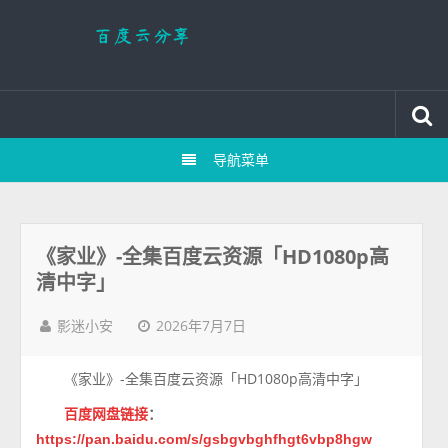
导航菜单
《家业》-全集百度云资源「HD1080p高
清中字」
2026年7月7日
影迷小安
《家业》-全集百度云资源「HD1080p高清中字」
百度网盘链接
：
https://pan.baidu.com/s/gsbgvbghfhgt6vbp8hgw