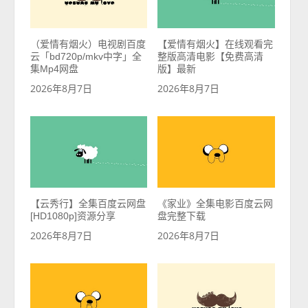
（爱情有烟火）电视剧百度
【爱情有烟火】在线观看完
云「bd720p/mkv中字」全
整版高清电影【免费高清
集Mp4网盘
版】最新
2026年8月7日
2026年8月7日
【云秀行】全集百度云网盘
《家业》全集电影百度云网
[HD1080p]资源分享
盘完整下载
2026年8月7日
2026年8月7日