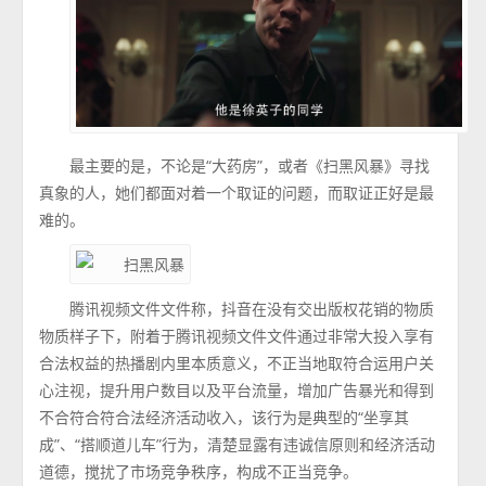
最主要的是，不论是“大药房”，或者《扫黑风暴》寻找
真象的人，她们都面对着一个取证的问题，而取证正好是最
难的。
腾讯视频文件文件称，抖音在没有交出版权花销的物质
物质样子下，附着于腾讯视频文件文件通过非常大投入享有
合法权益的热播剧内里本质意义，不正当地取符合运用户关
心注视，提升用户数目以及平台流量，增加广告暴光和得到
不合符合符合法经济活动收入，该行为是典型的“坐享其
成”、“搭顺道儿车”行为，清楚显露有违诚信原则和经济活动
道德，搅扰了市场竞争秩序，构成不正当竞争。