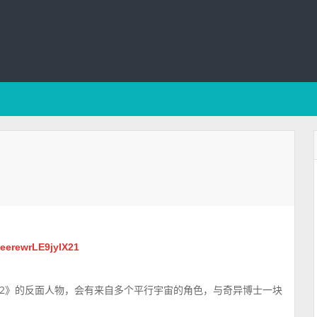
3eerewrLE9jylX21
2》的反面人物，会有来自多个平行宇宙的角色，与奇异博士一块