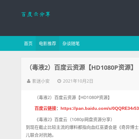
首页
电影推荐
杂谈随笔
（毒液2）百度云资源【HD1080P资源】
2021年10月2日
影迷小安
（毒液2）百度云资源【HD1080P资源】
百度云链接
：
https://pan.baidu.com/s/0QQRE34r5
《毒液2》百度云（1080p网盘资源分享）
到现在截止比较主流的爆料都指向血红巫婆会是《奇异博士
儿联合对抗她。