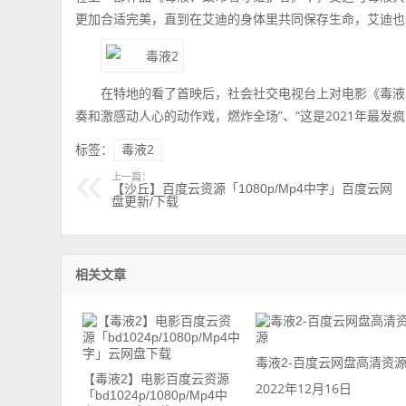
更加合适完美，直到在艾迪的身体里共同保存生命，艾迪也
在特地的看了首映后，社会社交电视台上对电影《毒液
奏和激感动人心的动作戏，燃炸全场”、“这是2021年最发
标签：
毒液2
上一篇：
【沙丘】百度云资源「1080p/Mp4中字」百度云网
盘更新/下载
相关文章
毒液2-百度云网盘高清资
【毒液2】电影百度云资源
2022年12月16日
「bd1024p/1080p/Mp4中