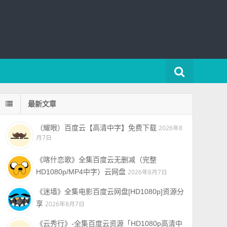
最新文章
（耀眼）百度云【高清中字】免费下载
2026年8
月7日
《喀什恋歌》全集百度云无删减（完整
HD1080p/MP4中字）云网盘
2026年8月7日
《迷墙》全集电影百度云网盘[HD1080p]资源分
享
2026年8月7日
《云秀行》-全集百度云资源「HD1080p高清中