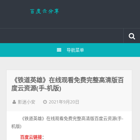
导航菜单
《铁道英雄》在线观看免费完整高清版百
度云资源(手-机版)
2021年9月20日
影迷小安
《铁道英雄》在线观看免费完整高清版百度云资源(手-
机版)
百度云链接
：