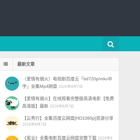
最新文章
（爱情有烟火）电视剧百度云「bd720p/mkv中
字」全集Mp4网盘
2026年8月7日
【爱情有烟火】在线观看完整版高清电影【免费
高清版】最新
2026年8月7日
【云秀行】全集百度云网盘[HD1080p]资源分享
2026年8月7日
《家业》全集电影百度云网盘完整下载
2026年8