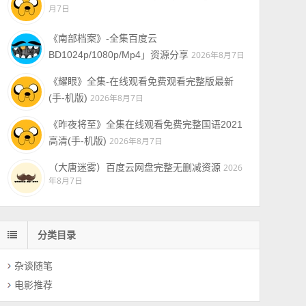
月7日
《南部档案》-全集百度云
BD1024p/1080p/Mp4」资源分享
2026年8月7日
《耀眼》全集-在线观看免费观看完整版最新
(手-机版)
2026年8月7日
《昨夜将至》全集在线观看免费完整国语2021
高清(手-机版)
2026年8月7日
（大唐迷雾）百度云网盘完整无删减资源
2026
年8月7日
分类目录
杂谈随笔
电影推荐