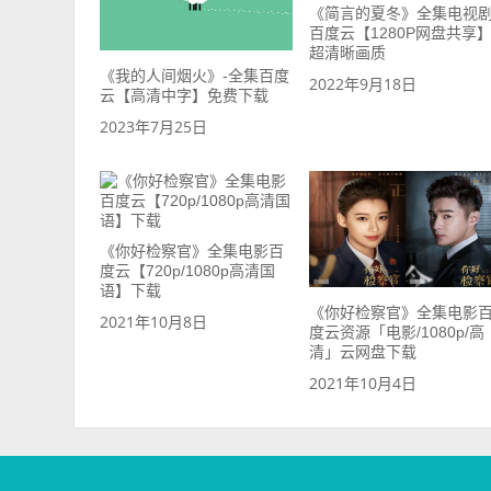
《简言的夏冬》全集电视
百度云【1280P网盘共享
超清晰画质
《我的人间烟火》-全集百度
2022年9月18日
云【高清中字】免费下载
2023年7月25日
《你好检察官》全集电影百
度云【720p/1080p高清国
语】下载
《你好检察官》全集电影
2021年10月8日
度云资源「电影/1080p/高
清」云网盘下载
2021年10月4日