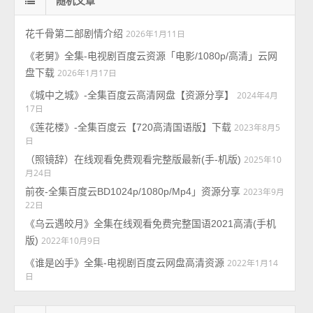
随机文章
花千骨第二部剧情介绍
2026年1月11日
《老舅》全集-电视剧百度云资源「电影/1080p/高清」云网
盘下载
2026年1月17日
《城中之城》-全集百度云高清网盘【资源分享】
2024年4月
17日
《莲花楼》-全集百度云【720高清国语版】下载
2023年8月5
日
（照镜辞）在线观看免费观看完整版最新(手-机版)
2025年10
月24日
前夜-全集百度云BD1024p/1080p/Mp4」资源分享
2023年9月
22日
《乌云遇皎月》全集在线观看免费完整国语2021高清(手机
版)
2022年10月9日
《谁是凶手》全集-电视剧百度云网盘高清资源
2022年1月14
日