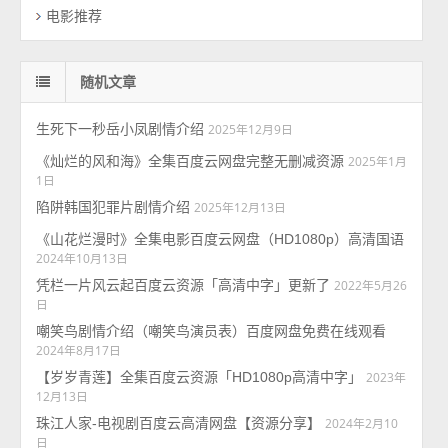
电影推荐
随机文章
生死下一秒岳小凤剧情介绍
2025年12月9日
《灿烂的风和海》全集百度云网盘完整无删减资源
2025年1月
1日
陷阱韩国犯罪片剧情介绍
2025年12月13日
《山花烂漫时》全集电影百度云网盘（HD1080p）高清国语
2024年10月13日
凭栏一片风云起百度云资源「高清中字」更新了
2022年5月26
日
嘲笑鸟剧情介绍（嘲笑鸟演员表）百度网盘免费在线观看
2024年8月17日
【岁岁青莲】全集百度云资源「HD1080p高清中字」
2023年
12月13日
珠江人家-电视剧百度云高清网盘【资源分享】
2024年2月10
日