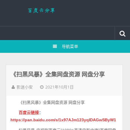
导航菜单
《扫黑风暴》全集网盘资源 网盘分享
2021年10月1日
影迷小安
《扫黑风暴》全集网盘资源 网盘分享
百度云链接
：
https://pan.baidu.com/s/1x97AJm123yqIDAGwSByW1