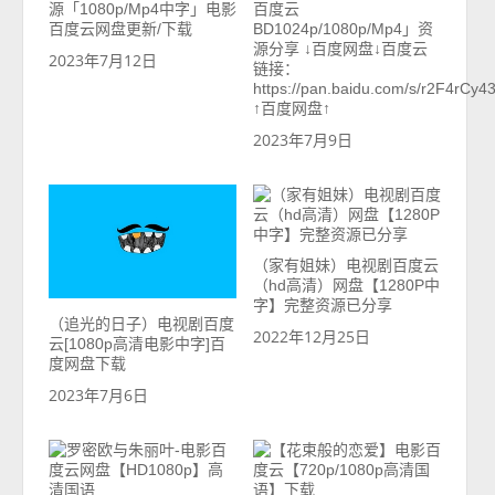
源「1080p/Mp4中字」电影
百度云
百度云网盘更新/下载
BD1024p/1080p/Mp4」资
源分享 ↓百度网盘↓百度云
2023年7月12日
链接：
https://pan.baidu.com/s/r2F4rC
↑百度网盘↑
2023年7月9日
（家有姐妹）电视剧百度云
（hd高清）网盘【1280P中
字】完整资源已分享
（追光的日子）电视剧百度
2022年12月25日
云[1080p高清电影中字]百
度网盘下载
2023年7月6日