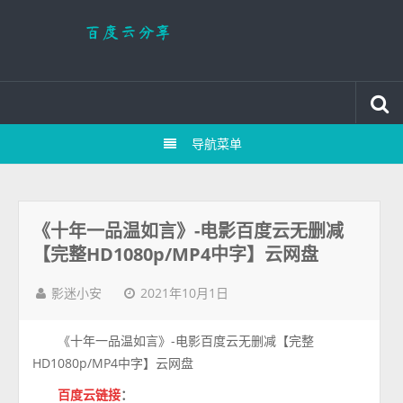
导航菜单
《十年一品温如言》-电影百度云无删减
【完整HD1080p/MP4中字】云网盘
2021年10月1日
影迷小安
《十年一品温如言》-电影百度云无删减【完整
HD1080p/MP4中字】云网盘
百度云链接
：