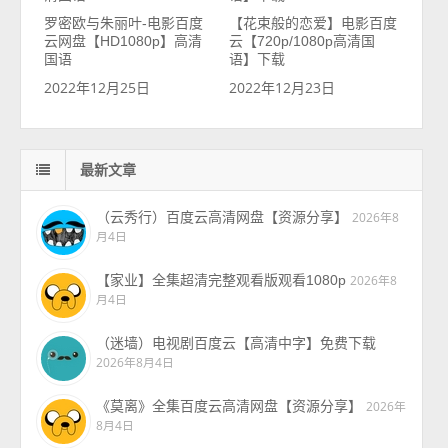
罗密欧与朱丽叶-电影百度
【花束般的恋爱】电影百度
云网盘【HD1080p】高清
云【720p/1080p高清国
国语
语】下载
2022年12月25日
2022年12月23日
最新文章
（云秀行）百度云高清网盘【资源分享】
2026年8
月4日
【家业】全集超清完整观看版观看1080p
2026年8
月4日
（迷墙）电视剧百度云【高清中字】免费下载
2026年8月4日
《莫离》全集百度云高清网盘【资源分享】
2026年
8月4日