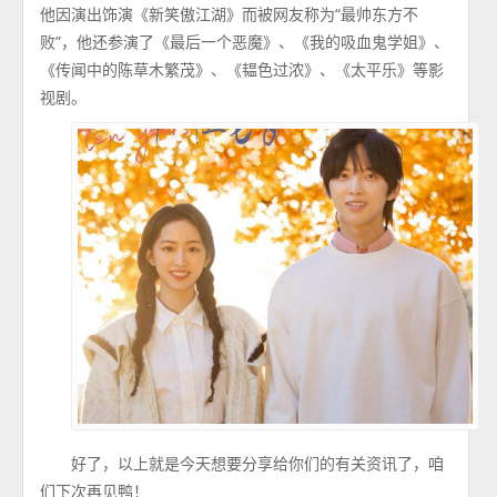
他因演出饰演《新笑傲江湖》而被网友称为“最帅东方不
败”，他还参演了《最后一个恶魔》、《我的吸血鬼学姐》、
《传闻中的陈草木繁茂》、《韫色过浓》、《太平乐》等影
视剧。
好了，以上就是今天想要分享给你们的有关资讯了，咱
们下次再见鸭！