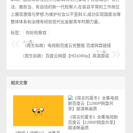
法、敢担当、有自信的新一代检察人,在各自平常的工作岗位
上展现激情与梦想,为维护社会公不歪斜义,成功实现国度治理
整体体系和治理有经验现代化呈献青年时期力量。
标签：
你好检察官
上一篇：
（周生如故）电视剧百度云完整版 百度网盘链接
下一篇：
（周生如故）百度云网盘【HD1080p】高清国语
相关文章
《简言的夏冬》全集电视剧
百度云【1280P网盘共享】
超清晰画质
《我的人间烟火》-全集百