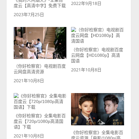
2022年9月18日
度云【高清中字】免费下载
2023年7月25日
（你好检察官）电视剧百度
云网盘【HD1080p】高清
国语
（你好检察官）电视剧百度
2021年10月8日
云网盘高清资源
2021年10月8日
《你好检察官》全集电影百
度云【720p/1080p高清国
语】下载
《你好检察官》全集电影百
2021年10月8日
度云资源「电影/1080p/高