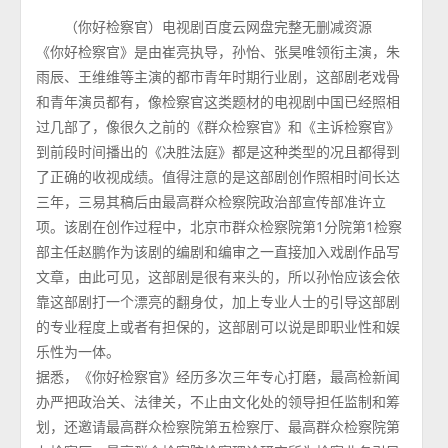
（你好检察官）电视剧百度云网盘完整无删减资源
《你好检察官》是由崔亮执导，孙怡、张昊唯领衔主演，朱
雨辰、王维维等主演的都市青年时期行业剧，这部剧老戏骨
和青年演员都有，像检察官这类题材的电视剧中国已经照相
过几部了，像很久之前的《群众检察官》和《主诉检察官》
到前段时间播出的《决胜法庭》都是这种类型的况且都得到
了正确的收视成绩。值得注意的是这部剧创作照相时间长达
三年，三易其稿后由最高群众检察院政治部宣传部准许立
项。该剧在创作过程中，北京市群众检察院第1分院第1检察
部主任赵鹏作为该剧的编剧和编审之一直接加入戏剧作品写
文章，由此可见，这部剧是很有来头的，所以孙怡应该会依
靠这部剧打一个漂亮的翻身仗，加上专业人士的引导这部剧
的专业程度上或者有担保的，这部剧可以说是即职业性和娱
乐性为一体。
据悉，《你好检察官》经历多次三年专心打磨，最高检新闻
办严把政治关、法律关，不止由文化处的领导担任监制和筹
划，还邀请最高群众检察院第五检察厅、最高群众检察院第