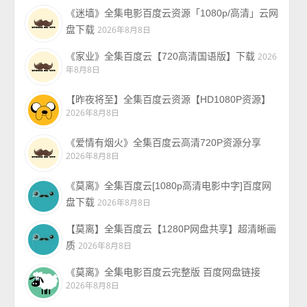
《迷墙》全集电影百度云资源「1080p/高清」云网
盘下载
2026年8月8日
《家业》全集百度云【720高清国语版】下载
2026
年8月8日
【昨夜将至】全集百度云资源【HD1080P资源】
2026年8月8日
《爱情有烟火》全集百度云高清720P资源分享
2026年8月8日
《莫离》全集百度云[1080p高清电影中字]百度网
盘下载
2026年8月8日
【莫离】全集百度云【1280P网盘共享】超清晰画
质
2026年8月8日
《莫离》全集电影百度云完整版 百度网盘链接
2026年8月8日