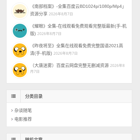
《南部档案》-全集百度云BD1024p/1080p/Mp4」
资源分享
2026年8月7日
《耀眼》全集-在线观看免费观看完整版最新(手-机
版)
2026年8月7日
《昨夜将至》全集在线观看免费完整国语2021高
清(手-机版)
2026年8月7日
（大唐迷雾）百度云网盘完整无删减资源
2026年8
月7日
分类目录
杂谈随笔
电影推荐
随机文章