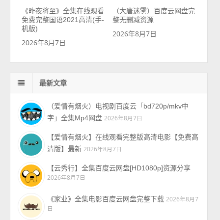
《昨夜将至》全集在线观看
（大唐迷雾）百度云网盘完
免费完整国语2021高清(手-
整无删减资源
机版)
2026年8月7日
2026年8月7日
最新文章
（爱情有烟火）电视剧百度云「bd720p/mkv中
字」全集Mp4网盘
2026年8月7日
【爱情有烟火】在线观看完整版高清电影【免费高
清版】最新
2026年8月7日
【云秀行】全集百度云网盘[HD1080p]资源分享
2026年8月7日
《家业》全集电影百度云网盘完整下载
2026年8月7
日