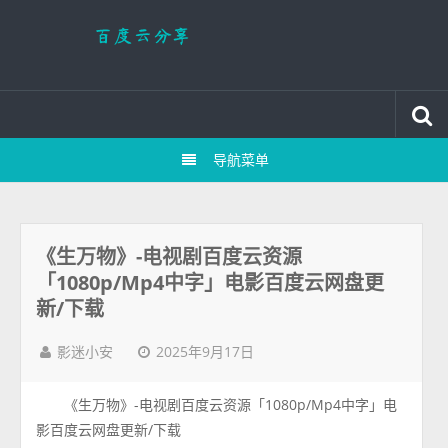
导航菜单
《生万物》-电视剧百度云资源
「1080p/Mp4中字」电影百度云网盘更
新/下载
2025年9月17日
影迷小安
《生万物》-电视剧百度云资源「1080p/Mp4中字」电
影百度云网盘更新/下载