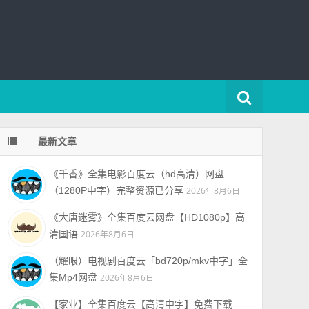
最新文章
《千香》全集电影百度云（hd高清）网盘
（1280P中字）完整资源已分享
2026年8月6日
《大唐迷雾》全集百度云网盘【HD1080p】高
清国语
2026年8月6日
（耀眼）电视剧百度云「bd720p/mkv中字」全
集Mp4网盘
2026年8月6日
【家业】全集百度云【高清中字】免费下载