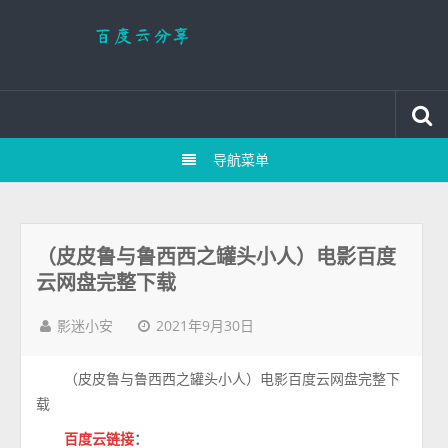
导航菜单
（皮皮鲁与鲁西西之罐头小人）电影百度
云网盘完整下载
2021年9月30日
影迷小安
（皮皮鲁与鲁西西之罐头小人）电影百度云网盘完整下
载
百度云链接
：