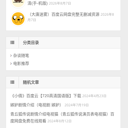
清(手-机版)
2026年8月7日
（大唐迷雾）百度云网盘完整无删减资源
2026年8
月7日
分类目录
杂谈随笔
电影推荐
随机文章
《小倩》百度云【720高清国语版】下载
2024年4月23日
嫉妒剧情介绍（电视剧 嫉妒）
2024年7月19日
青丘狐传说剧情介绍电视猫（青丘狐传说演员表电视猫）百
度网盘免费在线观看
2024年8月12日