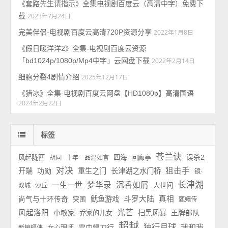
《套路先生请指示》全集电视剧百度云（高清中字）免费下
载
2023年7月24日
完美伴侣-电视剧百度云高清720P资源分享
2022年1月8日
《假日暖洋洋2》全集-电视剧百度云资源
「bd1024p/1080p/Mp4中字」云网盘下载
2022年2月14日
细胞分裂4剧情介绍
2025年12月17日
《猎冰》全集-电视剧百度云网盘【HD1080p】高清国语
2024年2月22日
标签
苍兰诀
风起陇西
四海
回廊亭
误杀2
胡同
十年一品温如言
对决
狙击手
开端
功勋
重生之门
长津湖之水门桥
镜·
长津湖
一生一世
梦华录
沉香如屑
人世间
双城
沙丘
斗罗大陆
鱿鱼游戏
真相
尚气与十环传奇
突围
甄嬛传
光芒
风起洛阳
小敏家
扫黑风暴
王牌部队
乔家的儿女
超越
独行月球
我和我
雪中悍刀行
女心理师