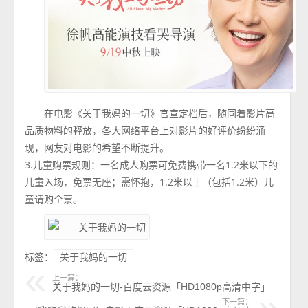
在电影《关于我妈的一切》官宣定档后，随同着影片高
品质物料的释放，各大网络平台上对影片的好评价纷纷涌
现，网友对电影的希望不断提升。
3.儿童购票规则：一名成人购票可免费携带一名1.2米以下的
儿童入场，免票无座；需怀抱，1.2米以上（包括1.2米）儿
童请购全票。
标签：
关于我妈的一切
上一篇：
关于我妈的一切-百度云资源「HD1080p高清中字」
下一篇：