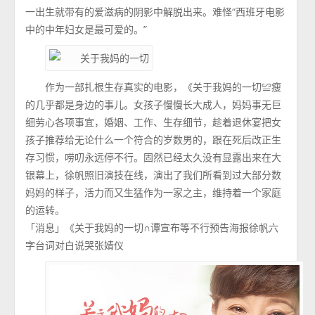
一出生就带有的爱滋病的阴影中解脱出来。难怪“西班牙电影
中的中年妇女是最可爱的。”
作为一部扎根生存真实的电影，《关于我妈的一切≌瘦
的几乎都是身边的事儿。女孩子慢慢长大成人，妈妈事无巨
细劳心各项事宜，婚姻、工作、生存细节，趁着退休宴把女
孩子推荐给无论什么一个符合的岁数男的，跟在死后改正生
存习惯，唠叨永远停不行。固然已经太久没有显露出来在大
银幕上，徐帆照旧演技在线，演出了我们所看到过大部分数
妈妈的样子，活力而又生猛作为一家之主，维持着一个家庭
的运转。
「消息」《关于我妈的一切∩谭宣布等不行预告海报徐帆六
字台词对白说哭张婧仪