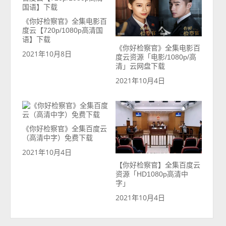
《你好检察官》全集电影百
度云【720p/1080p高清国
语】下载
《你好检察官》全集电影百
2021年10月8日
度云资源「电影/1080p/高
清」云网盘下载
2021年10月4日
《你好检察官》全集百度云
（高清中字）免费下载
2021年10月4日
【你好检察官】全集百度云
资源「HD1080p高清中
字」
2021年10月4日