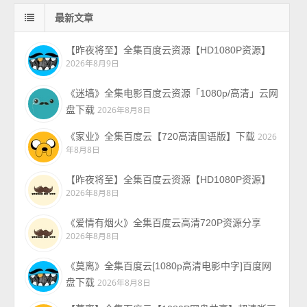
最新文章
【昨夜将至】全集百度云资源【HD1080P资源】
2026年8月9日
《迷墙》全集电影百度云资源「1080p/高清」云网
盘下载
2026年8月8日
《家业》全集百度云【720高清国语版】下载
2026
年8月8日
【昨夜将至】全集百度云资源【HD1080P资源】
2026年8月8日
《爱情有烟火》全集百度云高清720P资源分享
2026年8月8日
《莫离》全集百度云[1080p高清电影中字]百度网
盘下载
2026年8月8日