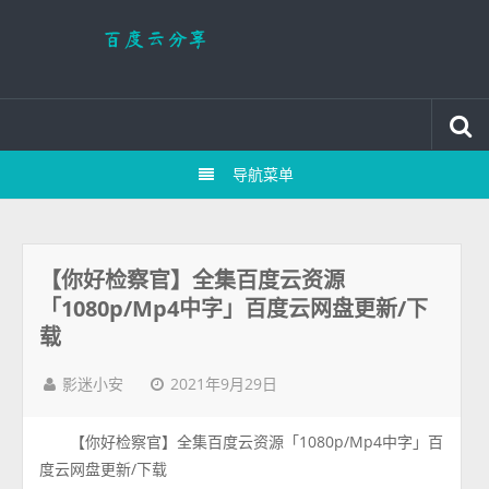
导航菜单
【你好检察官】全集百度云资源
「1080p/Mp4中字」百度云网盘更新/下
载
2021年9月29日
影迷小安
【你好检察官】全集百度云资源「1080p/Mp4中字」百
度云网盘更新/下载