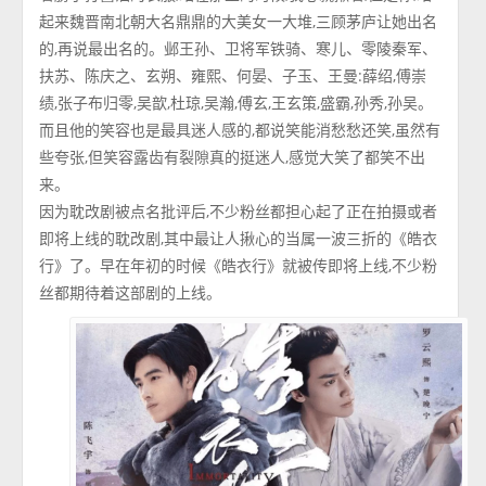
起来魏晋南北朝大名鼎鼎的大美女一大堆,三顾茅庐让她出名
的,再说最出名的。邺王孙、卫将军铁骑、寒儿、零陵秦军、
扶苏、陈庆之、玄朔、雍熙、何晏、子玉、王曼:薛绍,傅崇
绩,张子布归零,吴歆,杜琼,吴瀚,傅玄,王玄策,盛霸,孙秀,孙吴。
而且他的笑容也是最具迷人感的,都说笑能消愁愁还笑,虽然有
些夸张,但笑容露齿有裂隙真的挺迷人,感觉大笑了都笑不出
来。
因为耽改剧被点名批评后,不少粉丝都担心起了正在拍摄或者
即将上线的耽改剧,其中最让人揪心的当属一波三折的《皓衣
行》了。早在年初的时候《皓衣行》就被传即将上线,不少粉
丝都期待着这部剧的上线。