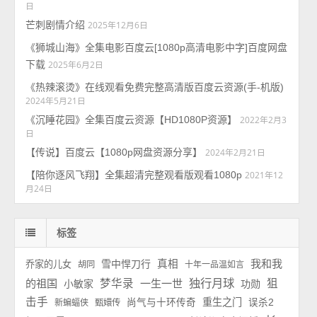
日
芒刺剧情介绍
2025年12月6日
《狮城山海》全集电影百度云[1080p高清电影中字]百度网盘
下载
2025年6月2日
《热辣滚烫》在线观看免费完整高清版百度云资源(手-机版)
2024年5月21日
《沉睡花园》全集百度云资源【HD1080P资源】
2022年2月3
日
【传说】百度云【1080p网盘资源分享】
2024年2月21日
【陪你逐风飞翔】全集超清完整观看版观看1080p
2021年12
月24日
标签
我和我
雪中悍刀行
真相
乔家的儿女
胡同
十年一品温如言
独行月球
的祖国
梦华录
一生一世
狙
小敏家
功勋
击手
重生之门
尚气与十环传奇
误杀2
新蝙蝠侠
甄嬛传