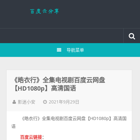
导航菜单
《皓衣行》全集电视剧百度云网盘
【HD1080p】高清国语
2021年9月29日
影迷小安
《皓衣行》全集电视剧百度云网盘【HD1080p】高清国
语
百度云链接
：