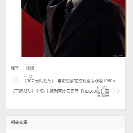
标签：
峰爆
上一篇：
《007:无暇赴死》-电影超清完整观看版观看1080p
下一篇：
《王牌部队》全集-电视剧百度云网盘【HD1080p】高
清国语
相关文章