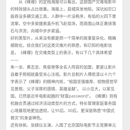
从《峰爆》的定档海报可以看出，这部国产灾难电影中
的特效镜头占比很重。海报上，县城突发地陷，深坑如巨口
般吞没多辆交通工具，人群中一片没秩序，有焰的火四下里
流窜，空中多架援救直升机飞赴现场，而周围山体正裹挟落
石与洪流，向城中步步紧逼。
好的类型片，从来没有都是把一个简单的故事复杂化、精确
细致化，综合我们对这类灾难片的熟悉，和已知的电影信
息，《峰爆》在灾难类型上的表示，有以下几个具体希望
——
朱一龙、黄志忠、焦俊艳等全名人阵容的加盟，更是让影片
自着手照相就备受关心注视。影片总制片人傅若清以十六个
字表示了《峰爆》的精神内核，“祖国坚强雄厚、视物感觉罕
见景观、父子深厚的感情、英雄呈献”。 以小见大，以家见
国，已然是近年电影起圈的“财富password”。《峰爆》则有
机融合贯通过经济活动类型片的方式，特长管理家庭事务国
心境展现地更加透彻，让95后、00后，更深层熟悉“中国式
救灾”的身姿神色。
还有徐帆、张婧仪主演，入围了北京国际电影节主竞赛单元