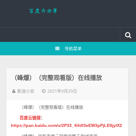
导航菜单
（峰爆）（完整观看版）在线播放
2021年9月29日
影迷小安
（峰爆）（完整观看版）在线播放
百度云链接
：
https://pan.baidu.com/s/2P33_4ifdf3eEW3pPjLE9jylX2