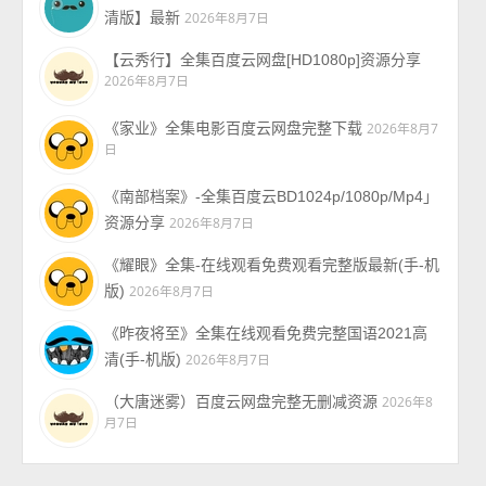
清版】最新
2026年8月7日
【云秀行】全集百度云网盘[HD1080p]资源分享
2026年8月7日
《家业》全集电影百度云网盘完整下载
2026年8月7
日
《南部档案》-全集百度云BD1024p/1080p/Mp4」
资源分享
2026年8月7日
《耀眼》全集-在线观看免费观看完整版最新(手-机
版)
2026年8月7日
《昨夜将至》全集在线观看免费完整国语2021高
清(手-机版)
2026年8月7日
（大唐迷雾）百度云网盘完整无删减资源
2026年8
月7日