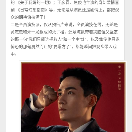
的 《关于我妈的一切》；王彦霖、焦俊艳主演的奇幻爱情喜
剧 《日常幻想指南》等，无论是从演员还是剧情上，都把观
众的期待值拉满了！
二是全员演技派，仅从预告片来说，全员演技在线，无论是
黄志忠和朱一龙组成的父子档，还是陈数带着哭腔但又坚定
的那一句“我们只能选择救人”和一个字”炸”，以及焦俊艳目露
惊恐的那句戛然而止的“要塌方了”，都能瞬间把观众带入戏
中。