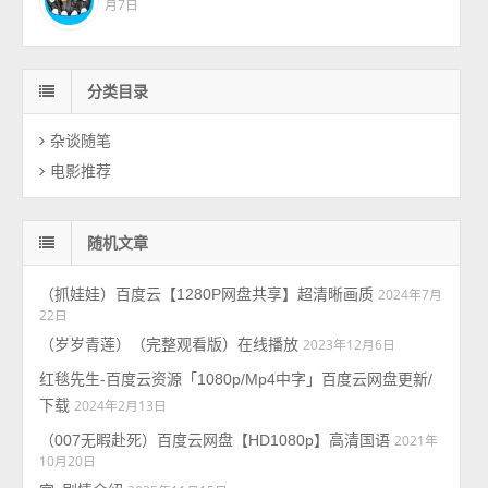
月7日
分类目录
杂谈随笔
电影推荐
随机文章
（抓娃娃）百度云【1280P网盘共享】超清晰画质
2024年7月
22日
（岁岁青莲）（完整观看版）在线播放
2023年12月6日
红毯先生-百度云资源「1080p/Mp4中字」百度云网盘更新/
下载
2024年2月13日
（007无暇赴死）百度云网盘【HD1080p】高清国语
2021年
10月20日