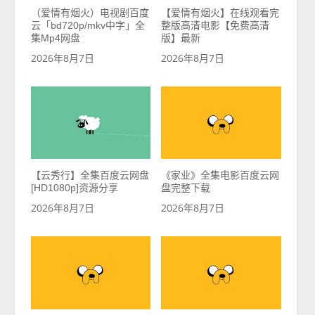
（爱情有烟火）电视剧百度
【爱情有烟火】在线观看完
云「bd720p/mkv中字」全
整版高清电影【免费高清
集Mp4网盘
版】最新
2026年8月7日
2026年8月7日
【云秀行】全集百度云网盘
《家业》全集电影百度云网
[HD1080p]资源分享
盘完整下载
2026年8月7日
2026年8月7日